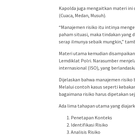
Kapolda juga mengaitkan materi ini 
(Cuaca, Medan, Musuh).
“Manajemen risiko itu intinya mengen
paham situasi, maka tindakan yang dia
serap ilmunya sebaik mungkin,” tam
Materi utama kemudian disampaikan 
Lemdiklat Polri. Narasumber menjel
internasional (ISO), yang berlandask
Dijelaskan bahwa manajemen risiko be
Melalui contoh kasus seperti kebaka
bagaimana risiko harus dipetakan sej
Ada lima tahapan utama yang diajark
Penetapan Konteks
Identifikasi Risiko
Analisis Risiko