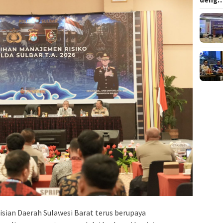
sian Daerah Sulawesi Barat terus berupaya