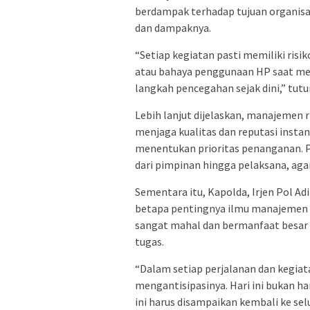
berdampak terhadap tujuan organisasi
dan dampaknya.
“Setiap kegiatan pasti memiliki risi
atau bahaya penggunaan HP saat men
langkah pencegahan sejak dini,” tutu
Lebih lanjut dijelaskan, manajemen r
menjaga kualitas dan reputasi instansi
menentukan prioritas penanganan. P
dari pimpinan hingga pelaksana, agar
Sementara itu, Kapolda, Irjen Pol A
betapa pentingnya ilmu manajemen ris
sangat mahal dan bermanfaat besar
tugas.
“Dalam setiap perjalanan dan kegiat
mengantisipasinya. Hari ini bukan ha
ini harus disampaikan kembali ke selu