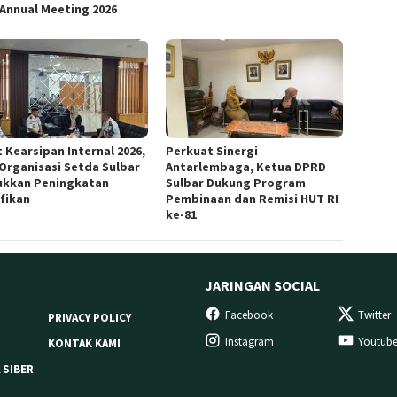
 Annual Meeting 2026
 Kearsipan Internal 2026,
Perkuat Sinergi
 Organisasi Setda Sulbar
Antarlembaga, Ketua DPRD
ukkan Peningkatan
Sulbar Dukung Program
ifikan
Pembinaan dan Remisi HUT RI
ke-81
JARINGAN SOCIAL
Facebook
Twitter
PRIVACY POLICY
Instagram
Youtub
KONTAK KAMI
 SIBER