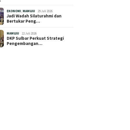
EKONOMI
,
MAMUJU
29 Juli 2026
Jadi Wadah Silaturahmi dan
Bertukar Peng…
MAMUJU
22 Juli 2026
DKP Sulbar Perkuat Strategi
Pengembangan…