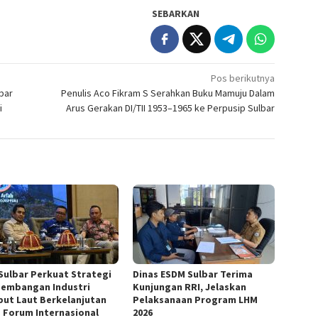
SEBARKAN
Pos berikutnya
bar
Penulis Aco Fikram S Serahkan Buku Mamuju Dalam
i
Arus Gerakan DI/TII 1953–1965 ke Perpusip Sulbar
Sulbar Perkuat Strategi
Dinas ESDM Sulbar Terima
embangan Industri
Kunjungan RRI, Jelaskan
ut Laut Berkelanjutan
Pelaksanaan Program LHM
 Forum Internasional
2026