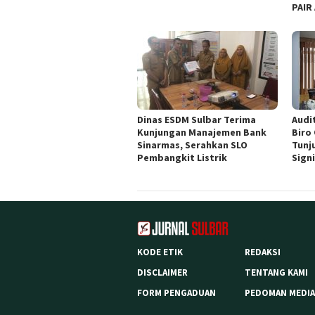
PAIR
Dinas ESDM Sulbar Terima
Audit
Kunjungan Manajemen Bank
Biro
Sinarmas, Serahkan SLO
Tunj
Pembangkit Listrik
Sign
KODE ETIK
REDAKSI
DISCLAIMER
TENTANG KAMI
FORM PENGADUAN
PEDOMAN MEDIA