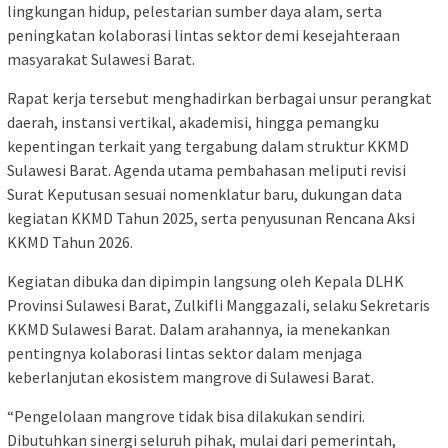
lingkungan hidup, pelestarian sumber daya alam, serta
peningkatan kolaborasi lintas sektor demi kesejahteraan
masyarakat Sulawesi Barat.
Rapat kerja tersebut menghadirkan berbagai unsur perangkat
daerah, instansi vertikal, akademisi, hingga pemangku
kepentingan terkait yang tergabung dalam struktur KKMD
Sulawesi Barat. Agenda utama pembahasan meliputi revisi
Surat Keputusan sesuai nomenklatur baru, dukungan data
kegiatan KKMD Tahun 2025, serta penyusunan Rencana Aksi
KKMD Tahun 2026.
Kegiatan dibuka dan dipimpin langsung oleh Kepala DLHK
Provinsi Sulawesi Barat, Zulkifli Manggazali, selaku Sekretaris
KKMD Sulawesi Barat. Dalam arahannya, ia menekankan
pentingnya kolaborasi lintas sektor dalam menjaga
keberlanjutan ekosistem mangrove di Sulawesi Barat.
“Pengelolaan mangrove tidak bisa dilakukan sendiri.
Dibutuhkan sinergi seluruh pihak, mulai dari pemerintah,