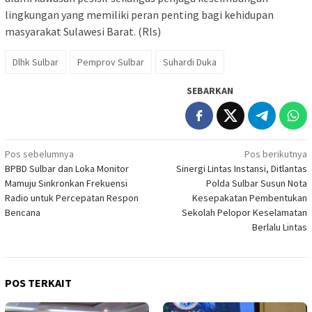
lingkungan yang memiliki peran penting bagi kehidupan
masyarakat Sulawesi Barat. (Rls)
Dlhk Sulbar
Pemprov Sulbar
Suhardi Duka
SEBARKAN
Navigasi
Pos sebelumnya
Pos berikutnya
BPBD Sulbar dan Loka Monitor
Sinergi Lintas Instansi, Ditlantas
pos
Mamuju Sinkronkan Frekuensi
Polda Sulbar Susun Nota
Radio untuk Percepatan Respon
Kesepakatan Pembentukan
Bencana
Sekolah Pelopor Keselamatan
Berlalu Lintas
POS TERKAIT