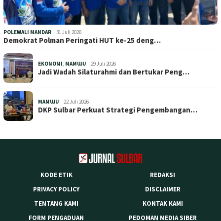
POLEWALI MANDAR
31 Juli 2026
Demokrat Polman Peringati HUT ke-25 deng…
EKONOMI
,
MAMUJU
29 Juli 2026
Jadi Wadah Silaturahmi dan Bertukar Peng…
MAMUJU
22 Juli 2026
DKP Sulbar Perkuat Strategi Pengembangan…
KODE ETIK
REDAKSI
PRIVACY POLICY
DISCLAIMER
TENTANG KAMI
KONTAK KAMI
FORM PENGADUAN
PEDOMAN MEDIA SIBER