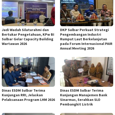
Jadi Wadah Silaturahmi dan
DKP Sulbar Perkuat Strategi
Bertukar Pengetahuan, KPw BI
Pengembangan Industri
Sulbar Gelar Capacity Building
Rumput Laut Berkelanjutan
Wartawan 2026
pada Forum Internasional PAIR
Annual Meeting 2026
Dinas ESDM Sulbar Terima
Dinas ESDM Sulbar Terima
Kunjungan RRI, Jelaskan
Kunjungan Manajemen Bank
Pelaksanaan Program LHM 2026
Sinarmas, Serahkan SLO
Pembangkit Listrik