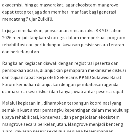
akademisi, hingga masyarakat, agar ekosistem mangrove
dapat tetap terjaga dan memberi manfaat bagi generasi
mendatang,” ujar Zulkifli.
Ia juga menekankan, penyusunan rencana aksi KKMD Tahun
2026 menjadi langkah strategis dalam memperkuat program
rehabilitasi dan perlindungan kawasan pesisir secara terarah
dan berkelanjutan.
Rangkaian kegiatan diawali dengan registrasi peserta dan
pembukaan acara, dilanjutkan pemaparan mekanisme diskusi
dan tujuan rapat kerja oleh Sekretaris KKMD Sulawesi Barat.
Forum kemudian dilanjutkan dengan pembahasan agenda
utama serta sesi diskusi dan tanya jawab antar peserta rapat.
Melalui kegiatan ini, diharapkan terbangun koordinasi yang
semakin kuat antar pemangku kepentingan dalam mendukung
upaya rehabilitasi, konservasi, dan pengelolaan ekosistem
mangrove secara berkelanjutan. Mangrove menjadi benteng
alami kawasan pesisir sekaligus penjaga keseimbangan