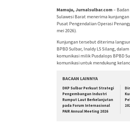
Mamuju, Jurnalsulbar.com
– Badan
Sulawesi Barat menerima kunjungan 
Pusat Pengendalian Operasi Penangg
mei 2026).
Kunjungan tersebut diterima langs
BPBD Sulbar, Inaldy LS Silang, dalam
komunikasi milik Pusdalops BPBD Su
komunikasi untuk mendukung kelanc
BACAAN LAINNYA
DKP Sulbar Perkuat Strategi
Di
Pengembangan Industri
Ku
Rumput Laut Berkelanjutan
Pe
pada Forum Internasional
20
PAIR Annual Meeting 2026