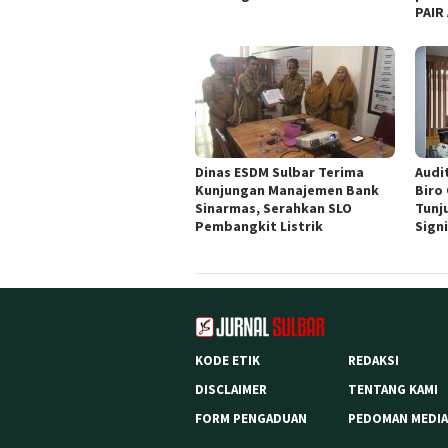
PAIR
Dinas ESDM Sulbar Terima
Audit
Kunjungan Manajemen Bank
Biro
Sinarmas, Serahkan SLO
Tunj
Pembangkit Listrik
Sign
KODE ETIK
REDAKSI
DISCLAIMER
TENTANG KAMI
FORM PENGADUAN
PEDOMAN MEDIA