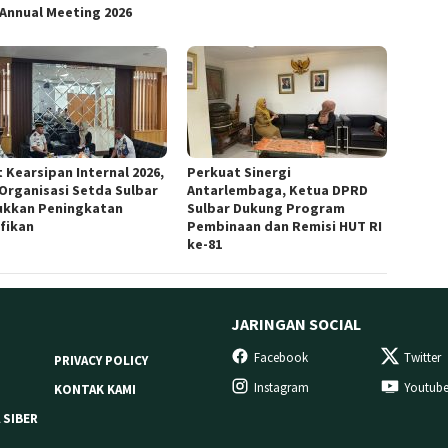
 Annual Meeting 2026
 Kearsipan Internal 2026,
Perkuat Sinergi
 Organisasi Setda Sulbar
Antarlembaga, Ketua DPRD
ukkan Peningkatan
Sulbar Dukung Program
ifikan
Pembinaan dan Remisi HUT RI
ke-81
JARINGAN SOCIAL
Facebook
Twitter
PRIVACY POLICY
Instagram
Youtub
KONTAK KAMI
 SIBER