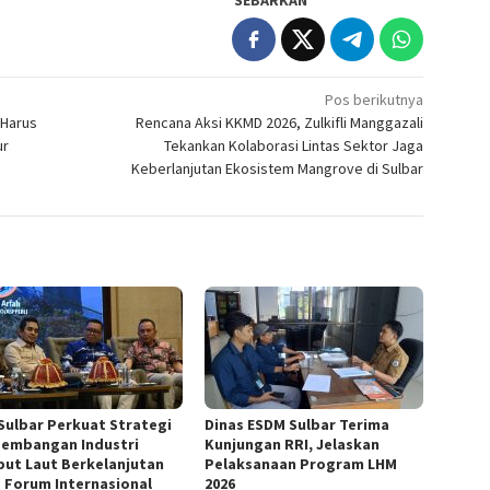
SEBARKAN
Pos berikutnya
 Harus
Rencana Aksi KKMD 2026, Zulkifli Manggazali
ur
Tekankan Kolaborasi Lintas Sektor Jaga
Keberlanjutan Ekosistem Mangrove di Sulbar
Sulbar Perkuat Strategi
Dinas ESDM Sulbar Terima
embangan Industri
Kunjungan RRI, Jelaskan
ut Laut Berkelanjutan
Pelaksanaan Program LHM
 Forum Internasional
2026