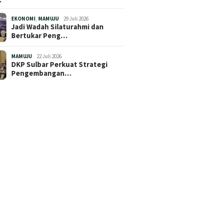
EKONOMI
,
MAMUJU
29 Juli 2026
Jadi Wadah Silaturahmi dan
Bertukar Peng…
MAMUJU
22 Juli 2026
DKP Sulbar Perkuat Strategi
Pengembangan…