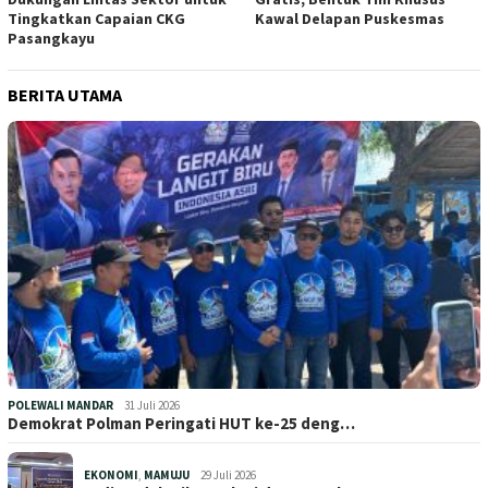
Tingkatkan Capaian CKG
Kawal Delapan Puskesmas
Pasangkayu
BERITA UTAMA
POLEWALI MANDAR
31 Juli 2026
Demokrat Polman Peringati HUT ke-25 deng…
EKONOMI
,
MAMUJU
29 Juli 2026