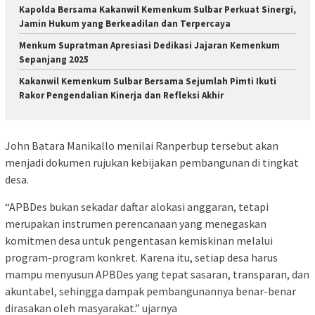
Kapolda Bersama Kakanwil Kemenkum Sulbar Perkuat Sinergi,
Jamin Hukum yang Berkeadilan dan Terpercaya
Menkum Supratman Apresiasi Dedikasi Jajaran Kemenkum
Sepanjang 2025
Kakanwil Kemenkum Sulbar Bersama Sejumlah Pimti Ikuti
Rakor Pengendalian Kinerja dan Refleksi Akhir
John Batara Manikallo menilai Ranperbup tersebut akan
menjadi dokumen rujukan kebijakan pembangunan di tingkat
desa.
“APBDes bukan sekadar daftar alokasi anggaran, tetapi
merupakan instrumen perencanaan yang menegaskan
komitmen desa untuk pengentasan kemiskinan melalui
program-program konkret. Karena itu, setiap desa harus
mampu menyusun APBDes yang tepat sasaran, transparan, dan
akuntabel, sehingga dampak pembangunannya benar-benar
dirasakan oleh masyarakat.” ujarnya