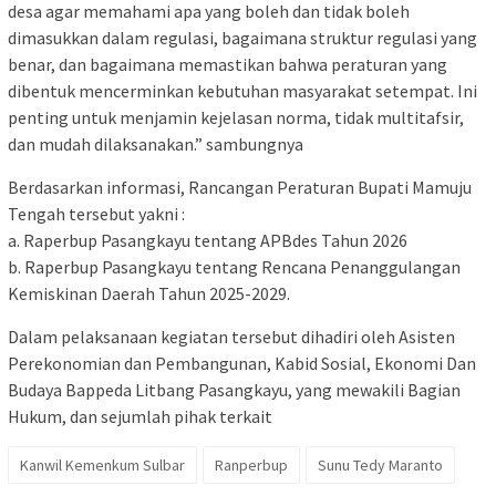
desa agar memahami apa yang boleh dan tidak boleh
dimasukkan dalam regulasi, bagaimana struktur regulasi yang
benar, dan bagaimana memastikan bahwa peraturan yang
dibentuk mencerminkan kebutuhan masyarakat setempat. Ini
penting untuk menjamin kejelasan norma, tidak multitafsir,
dan mudah dilaksanakan.” sambungnya
Berdasarkan informasi, Rancangan Peraturan Bupati Mamuju
Tengah tersebut yakni :
a. Raperbup Pasangkayu tentang APBdes Tahun 2026
‎b. Raperbup Pasangkayu tentang Rencana Penanggulangan
Kemiskinan Daerah Tahun 2025-2029.
Dalam pelaksanaan kegiatan tersebut dihadiri oleh Asisten
Perekonomian dan Pembangunan, Kabid Sosial, Ekonomi Dan
Budaya Bappeda Litbang Pasangkayu, yang mewakili Bagian
Hukum, dan sejumlah pihak terkait
Kanwil Kemenkum Sulbar
Ranperbup
Sunu Tedy Maranto