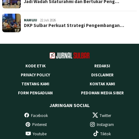
Jadi Wadah Silaturahmi dan Bertukar Peng…
MAMUJU
22 Juli 2026
DKP Sulbar Perkuat Strategi Pengembangan…
KODE ETIK
REDAKSI
PRIVACY POLICY
DISCLAIMER
TENTANG KAMI
KONTAK KAMI
FORM PENGADUAN
PEDOMAN MEDIA SIBER
JARINGAN SOCIAL
Facebook
Twitter
Pinterest
Instagram
Youtube
Tiktok