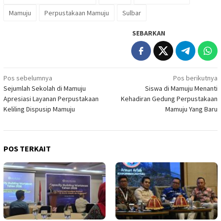
Mamuju
Perpustakaan Mamuju
Sulbar
SEBARKAN
Navigasi
Pos sebelumnya
Pos berikutnya
Sejumlah Sekolah di Mamuju
Siswa di Mamuju Menanti
pos
Apresiasi Layanan Perpustakaan
Kehadiran Gedung Perpustakaan
Keliling Dispusip Mamuju
Mamuju Yang Baru
POS TERKAIT