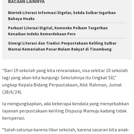
BACAAN LAINNYA
Bimtek Literasi Informasi Digelar, Sekda Sulbar Ingatkan
Bahaya Hoaks
Perkuat Literasi Digital, Kemenko Polkam Targetkan
Kenaikan Indeks Kemerdekaan Pers
Sinergi Literasi dan Tradisi: Perpustakaan Keliling Sulbar
Warnai Kemeriahan Pasar Malam Rakyat di Tinambung
“Dari 19 sekolah yang kita rencanakan, sisa sekitar 10 sekolah
lagi yang akan kita kunjungi. Sekolahnya itu tingkat SD,”
ungkap Kepala Bidang Perpustakaan, Abd. Rahman, Jumat
(28/6/24).
Ia mengungkapkan, ada beberapa kendala yang menyebabkan
layanan perpustakaan keliling Dispusip Mamuju kadang tidak
beroperasi.
“Salah satunya karena libur sekolah, karena sasaran kita anak-