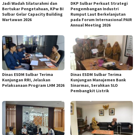
Jadi Wadah Silaturahmi dan
DKP Sulbar Perkuat Strategi
Bertukar Pengetahuan, KPw BI
Pengembangan Industri
Sulbar Gelar Capacity Building
Rumput Laut Berkelanjutan
Wartawan 2026
pada Forum Internasional PAIR
Annual Meeting 2026
Dinas ESDM Sulbar Terima
Dinas ESDM Sulbar Terima
Kunjungan RRI, Jelaskan
Kunjungan Manajemen Bank
Pelaksanaan Program LHM 2026
Sinarmas, Serahkan SLO
Pembangkit Listrik