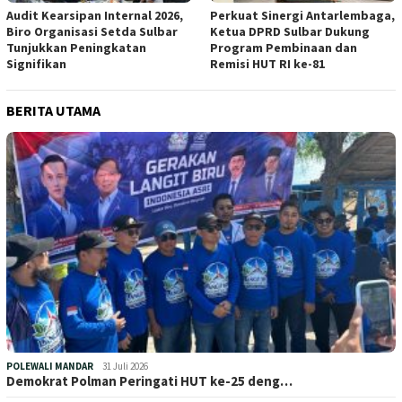
Audit Kearsipan Internal 2026,
Perkuat Sinergi Antarlembaga,
Biro Organisasi Setda Sulbar
Ketua DPRD Sulbar Dukung
Tunjukkan Peningkatan
Program Pembinaan dan
Signifikan
Remisi HUT RI ke-81
BERITA UTAMA
POLEWALI MANDAR
31 Juli 2026
Demokrat Polman Peringati HUT ke-25 deng…