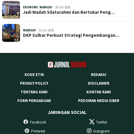
EKONOMI
,
MAMUJU
29 Juli 2026
Jadi Wadah Silaturahmi dan Bertukar Peng…
MAMUJU
22 Juli 2026
DKP Sulbar Perkuat Strategi Pengembangan…
KODE ETIK
REDAKSI
PRIVACY POLICY
DISCLAIMER
TENTANG KAMI
KONTAK KAMI
FORM PENGADUAN
PEDOMAN MEDIA SIBER
JARINGAN SOCIAL
Facebook
Twitter
Pinterest
Instagram