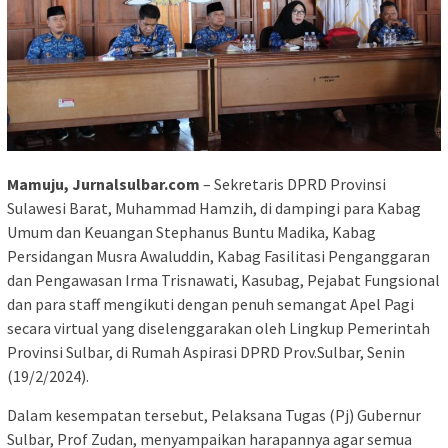
Mamuju, Jurnalsulbar.com
– Sekretaris DPRD Provinsi
Sulawesi Barat, Muhammad Hamzih, di dampingi para Kabag
Umum dan Keuangan Stephanus Buntu Madika, Kabag
Persidangan Musra Awaluddin, Kabag Fasilitasi Penganggaran
dan Pengawasan Irma Trisnawati, Kasubag, Pejabat Fungsional
dan para staff mengikuti dengan penuh semangat Apel Pagi
secara virtual yang diselenggarakan oleh Lingkup Pemerintah
Provinsi Sulbar, di Rumah Aspirasi DPRD Prov.Sulbar, Senin
(19/2/2024).
Dalam kesempatan tersebut, Pelaksana Tugas (Pj) Gubernur
Sulbar, Prof Zudan, menyampaikan harapannya agar semua