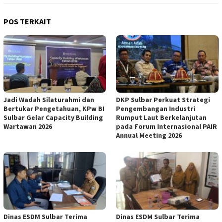
POS TERKAIT
Jadi Wadah Silaturahmi dan
DKP Sulbar Perkuat Strategi
Bertukar Pengetahuan, KPw BI
Pengembangan Industri
Sulbar Gelar Capacity Building
Rumput Laut Berkelanjutan
Wartawan 2026
pada Forum Internasional PAIR
Annual Meeting 2026
Dinas ESDM Sulbar Terima
Dinas ESDM Sulbar Terima