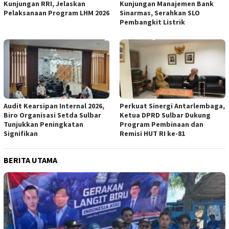
Kunjungan RRI, Jelaskan
Kunjungan Manajemen Bank
Pelaksanaan Program LHM 2026
Sinarmas, Serahkan SLO
Pembangkit Listrik
Audit Kearsipan Internal 2026,
Perkuat Sinergi Antarlembaga,
Biro Organisasi Setda Sulbar
Ketua DPRD Sulbar Dukung
Tunjukkan Peningkatan
Program Pembinaan dan
Signifikan
Remisi HUT RI ke-81
BERITA UTAMA