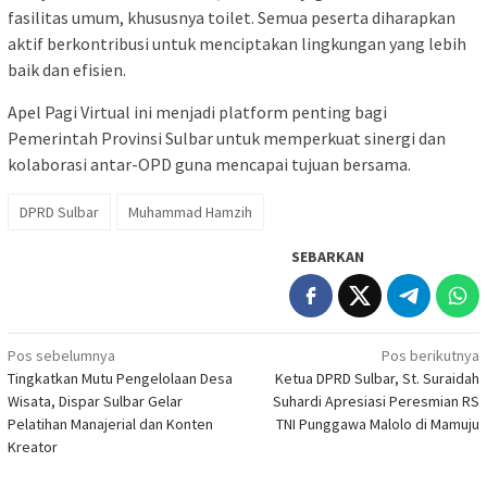
fasilitas umum, khususnya toilet. Semua peserta diharapkan
aktif berkontribusi untuk menciptakan lingkungan yang lebih
baik dan efisien.
Apel Pagi Virtual ini menjadi platform penting bagi
Pemerintah Provinsi Sulbar untuk memperkuat sinergi dan
kolaborasi antar-OPD guna mencapai tujuan bersama.
DPRD Sulbar
Muhammad Hamzih
SEBARKAN
Navigasi
Pos sebelumnya
Pos berikutnya
Tingkatkan Mutu Pengelolaan Desa
Ketua DPRD Sulbar, St. Suraidah
pos
Wisata, Dispar Sulbar Gelar
Suhardi Apresiasi Peresmian RS
Pelatihan Manajerial dan Konten
TNI Punggawa Malolo di Mamuju
Kreator