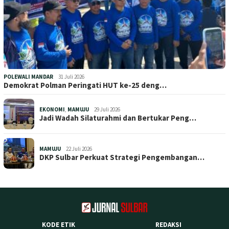
POLEWALI MANDAR
31 Juli 2026
Demokrat Polman Peringati HUT ke-25 deng…
EKONOMI
,
MAMUJU
29 Juli 2026
Jadi Wadah Silaturahmi dan Bertukar Peng…
MAMUJU
22 Juli 2026
DKP Sulbar Perkuat Strategi Pengembangan…
KODE ETIK
REDAKSI