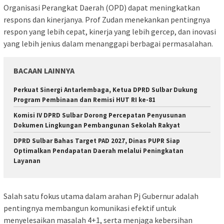
Organisasi Perangkat Daerah (OPD) dapat meningkatkan
respons dan kinerjanya. Prof Zudan menekankan pentingnya
respon yang lebih cepat, kinerja yang lebih gercep, dan inovasi
yang lebih jenius dalam menanggapi berbagai permasalahan.
BACAAN LAINNYA
Perkuat Sinergi Antarlembaga, Ketua DPRD Sulbar Dukung
Program Pembinaan dan Remisi HUT RI ke-81
Komisi IV DPRD Sulbar Dorong Percepatan Penyusunan
Dokumen Lingkungan Pembangunan Sekolah Rakyat
DPRD Sulbar Bahas Target PAD 2027, Dinas PUPR Siap
Optimalkan Pendapatan Daerah melalui Peningkatan
Layanan
Salah satu fokus utama dalam arahan Pj Gubernur adalah
pentingnya membangun komunikasi efektif untuk
menyelesaikan masalah 4+1, serta menjaga kebersihan