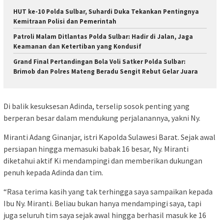
HUT ke-10 Polda Sulbar, Suhardi Duka Tekankan Pentingnya
Kemitraan Polisi dan Pemerintah
Patroli Malam Ditlantas Polda Sulbar: Hadir di Jalan, Jaga
Keamanan dan Ketertiban yang Kondusif
Grand Final Pertandingan Bola Voli Satker Polda Sulbar:
Brimob dan Polres Mateng Beradu Sengit Rebut Gelar Juara
Di balik kesuksesan Adinda, terselip sosok penting yang
berperan besar dalam mendukung perjalanannya, yakni Ny.
Miranti Adang Ginanjar, istri Kapolda Sulawesi Barat. Sejak awal
persiapan hingga memasuki babak 16 besar, Ny. Miranti
diketahui aktif Ki mendampingi dan memberikan dukungan
penuh kepada Adinda dan tim.
“Rasa terima kasih yang tak terhingga saya sampaikan kepada
Ibu Ny. Miranti. Beliau bukan hanya mendampingi saya, tapi
juga seluruh tim saya sejak awal hingga berhasil masuk ke 16