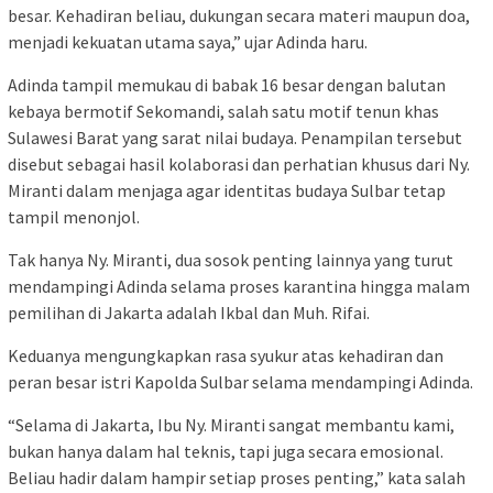
besar. Kehadiran beliau, dukungan secara materi maupun doa,
menjadi kekuatan utama saya,” ujar Adinda haru.
Adinda tampil memukau di babak 16 besar dengan balutan
kebaya bermotif Sekomandi, salah satu motif tenun khas
Sulawesi Barat yang sarat nilai budaya. Penampilan tersebut
disebut sebagai hasil kolaborasi dan perhatian khusus dari Ny.
Miranti dalam menjaga agar identitas budaya Sulbar tetap
tampil menonjol.
Tak hanya Ny. Miranti, dua sosok penting lainnya yang turut
mendampingi Adinda selama proses karantina hingga malam
pemilihan di Jakarta adalah Ikbal dan Muh. Rifai.
Keduanya mengungkapkan rasa syukur atas kehadiran dan
peran besar istri Kapolda Sulbar selama mendampingi Adinda.
“Selama di Jakarta, Ibu Ny. Miranti sangat membantu kami,
bukan hanya dalam hal teknis, tapi juga secara emosional.
Beliau hadir dalam hampir setiap proses penting,” kata salah