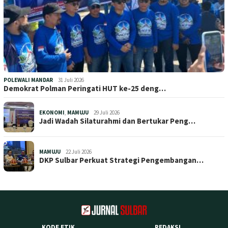
POLEWALI MANDAR
31 Juli 2026
Demokrat Polman Peringati HUT ke-25 deng…
EKONOMI
,
MAMUJU
29 Juli 2026
Jadi Wadah Silaturahmi dan Bertukar Peng…
MAMUJU
22 Juli 2026
DKP Sulbar Perkuat Strategi Pengembangan…
KODE ETIK
REDAKSI