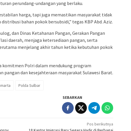
raturan perundang-undangan yang berlaku.
stabilan harga, tapi juga memastikan masyarakat tidak
distribusi bahan pokok bersubsidi,” tegas KBP Abd. Aziz.
, Bulog, dan Dinas Ketahanan Pangan, Gerakan Pangan
lasi daerah, menjaga ketersediaan pangan, serta
erutama menjelang akhir tahun ketika kebutuhan pokok
ata komitmen Polri dalam mendukung program
n pangan dan kesejahteraan masyarakat Sulawesi Barat.
amarta
Polda Sulbar
SEBARKAN
Pos berikutnya
mprov
18 Kantor Imigrasi Baru Segera Hadir di Berbagai