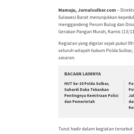
Mamuju, Jurnalsulbar.com
– Direkt
Sulawesi Barat menunjukkan kepedul
menggandeng Perum Bulog dan Dinas
Gerakan Pangan Murah, Kamis (13/11
Kegiatan yang digelar sejak pukul 09
seluruh wilayah hukum Polda Sulbar, 
sasaran.
BACAAN LAINNYA
HUT ke-10 Polda Sulbar,
Pa
Suhardi Duka Tekankan
Po
Pentingnya Kemitraan Polisi
Ja
dan Pemerintah
da
Ko
Turut hadir dalam kegiatan tersebut D