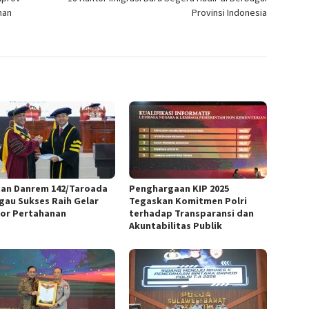
nan
Provinsi Indonesia
an Danrem 142/Taroada
Penghargaan KIP 2025
gau Sukses Raih Gelar
Tegaskan Komitmen Polri
or Pertahanan
terhadap Transparansi dan
Akuntabilitas Publik