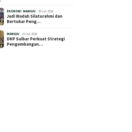
EKONOMI
,
MAMUJU
29 Juli 2026
Jadi Wadah Silaturahmi dan
Bertukar Peng…
MAMUJU
22 Juli 2026
DKP Sulbar Perkuat Strategi
Pengembangan…