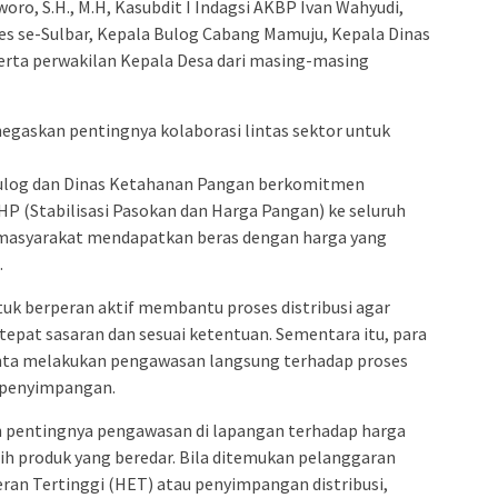
o, S.H., M.H, Kasubdit I Indagsi AKBP Ivan Wahyudi,
olres se-Sulbar, Kepala Bulog Cabang Mamuju, Kepala Dinas
erta perwakilan Kepala Desa dari masing-masing
egaskan pentingnya kolaborasi lintas sektor untuk
Bulog dan Dinas Ketahanan Pangan berkomitmen
HP (Stabilisasi Pasokan dan Harga Pangan) ke seluruh
masyarakat mendapatkan beras dengan harga yang
.
tuk berperan aktif membantu proses distribusi agar
epat sasaran dan sesuai ketentuan. Sementara itu, para
minta melakukan pengawasan langsung terhadap proses
a penyimpangan.
n pentingnya pengawasan di lapangan terhadap harga
ih produk yang beredar. Bila ditemukan pelanggaran
eran Tertinggi (HET) atau penyimpangan distribusi,