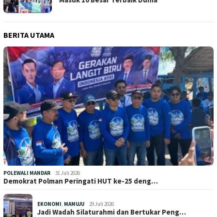
BERITA UTAMA
POLEWALI MANDAR
31 Juli 2026
Demokrat Polman Peringati HUT ke-25 deng…
EKONOMI
,
MAMUJU
29 Juli 2026
Jadi Wadah Silaturahmi dan Bertukar Peng…