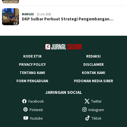
MAMUJU
22 Juli 2026
DKP Sulbar Perkuat Strategi Pengembangan…
KODE ETIK
REDAKSI
PRIVACY POLICY
DISCLAIMER
TENTANG KAMI
KONTAK KAMI
FORM PENGADUAN
PEDOMAN MEDIA SIBER
JARINGAN SOCIAL
Facebook
Twitter
Pinterest
Instagram
Youtube
Tiktok