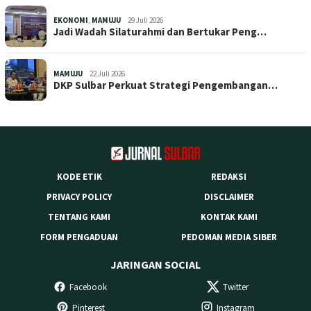
EKONOMI
,
MAMUJU
29 Juli 2026
Jadi Wadah Silaturahmi dan Bertukar Peng…
MAMUJU
22 Juli 2026
DKP Sulbar Perkuat Strategi Pengembangan…
KODE ETIK
REDAKSI
PRIVACY POLICY
DISCLAIMER
TENTANG KAMI
KONTAK KAMI
FORM PENGADUAN
PEDOMAN MEDIA SIBER
JARINGAN SOCIAL
Facebook
Twitter
Pinterest
Instagram