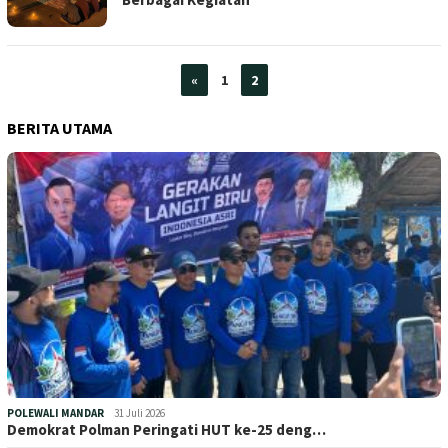
«
1
2
BERITA UTAMA
POLEWALI MANDAR
31 Juli 2026
Demokrat Polman Peringati HUT ke-25 deng…