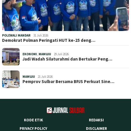
POLEWALI MANDAR
31 Juli 2026
Demokrat Polman Peringati HUT ke-25 deng…
EKONOMI
,
MAMUJU
29 Juli 2026
Jadi Wadah Silaturahmi dan Bertukar Peng…
MAMUJU
21 Juli 2026
Pemprov Sulbar Bersama BPJS Perkuat Sine…
KODE ETIK
REDAKSI
PRIVACY POLICY
DISCLAIMER