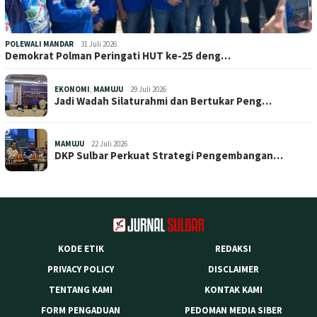
POLEWALI MANDAR
31 Juli 2026
Demokrat Polman Peringati HUT ke-25 deng…
EKONOMI
,
MAMUJU
29 Juli 2026
Jadi Wadah Silaturahmi dan Bertukar Peng…
MAMUJU
22 Juli 2026
DKP Sulbar Perkuat Strategi Pengembangan…
KODE ETIK
REDAKSI
PRIVACY POLICY
DISCLAIMER
TENTANG KAMI
KONTAK KAMI
FORM PENGADUAN
PEDOMAN MEDIA SIBER