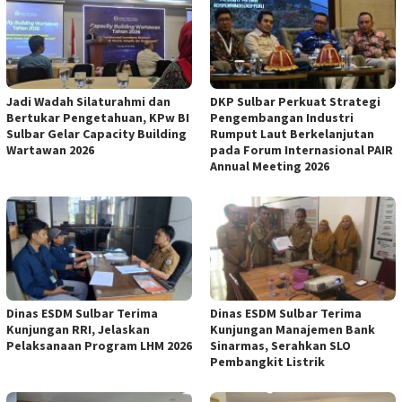
Jadi Wadah Silaturahmi dan
DKP Sulbar Perkuat Strategi
Bertukar Pengetahuan, KPw BI
Pengembangan Industri
Sulbar Gelar Capacity Building
Rumput Laut Berkelanjutan
Wartawan 2026
pada Forum Internasional PAIR
Annual Meeting 2026
Dinas ESDM Sulbar Terima
Dinas ESDM Sulbar Terima
Kunjungan RRI, Jelaskan
Kunjungan Manajemen Bank
Pelaksanaan Program LHM 2026
Sinarmas, Serahkan SLO
Pembangkit Listrik