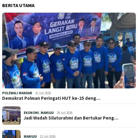
BERITA UTAMA
POLEWALI MANDAR
31 Juli 2026
Demokrat Polman Peringati HUT ke-25 deng…
EKONOMI
,
MAMUJU
29 Juli 2026
Jadi Wadah Silaturahmi dan Bertukar Peng…
MAMUJU
22 Juli 2026