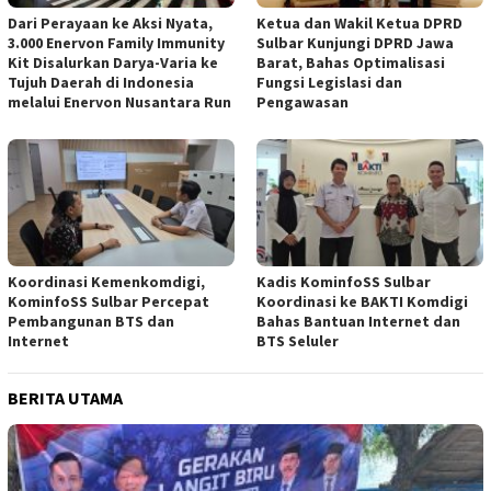
Dari Perayaan ke Aksi Nyata,
Ketua dan Wakil Ketua DPRD
3.000 Enervon Family Immunity
Sulbar Kunjungi DPRD Jawa
Kit Disalurkan Darya-Varia ke
Barat, Bahas Optimalisasi
Tujuh Daerah di Indonesia
Fungsi Legislasi dan
melalui Enervon Nusantara Run
Pengawasan
Koordinasi Kemenkomdigi,
Kadis KominfoSS Sulbar
KominfoSS Sulbar Percepat
Koordinasi ke BAKTI Komdigi
Pembangunan BTS dan
Bahas Bantuan Internet dan
Internet
BTS Seluler
BERITA UTAMA