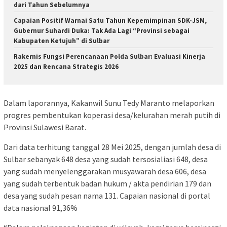
dari Tahun Sebelumnya
Capaian Positif Warnai Satu Tahun Kepemimpinan SDK-JSM,
Gubernur Suhardi Duka: Tak Ada Lagi “Provinsi sebagai
Kabupaten Ketujuh” di Sulbar
Rakernis Fungsi Perencanaan Polda Sulbar: Evaluasi Kinerja
2025 dan Rencana Strategis 2026
Dalam laporannya, Kakanwil Sunu Tedy Maranto melaporkan
progres pembentukan koperasi desa/kelurahan merah putih di
Provinsi Sulawesi Barat.
Dari data terhitung tanggal 28 Mei 2025, dengan jumlah desa di
Sulbar sebanyak 648 desa yang sudah tersosialiasi 648, desa
yang sudah menyelenggarakan musyawarah desa 606, desa
yang sudah terbentuk badan hukum / akta pendirian 179 dan
desa yang sudah pesan nama 131. Capaian nasional di portal
data nasional 91,36%