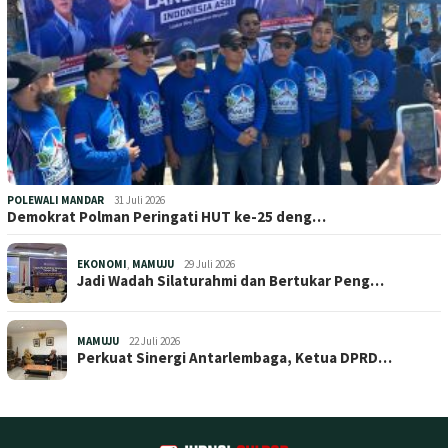
POLEWALI MANDAR
31 Juli 2026
Demokrat Polman Peringati HUT ke-25 deng…
EKONOMI
,
MAMUJU
29 Juli 2026
Jadi Wadah Silaturahmi dan Bertukar Peng…
MAMUJU
22 Juli 2026
Perkuat Sinergi Antarlembaga, Ketua DPRD…