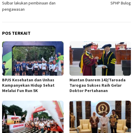
Sulbar lakukan pembinaan dan
SPHP Bulog
pengawasan
POS TERKAIT
BPJS Kesehatan dan Unhas
Mantan Danrem 142/Taroada
Kampanyekan Hidup Sehat
Tarogau Sukses Raih Gelar
Melalui Fun Run 5K
Doktor Pertahanan