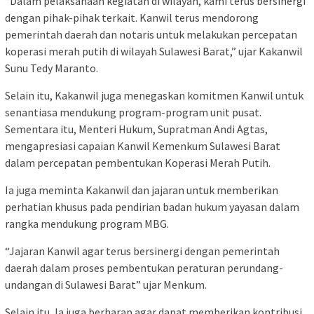
“Dalam pelaksanaan kegiatan di wilayah, kami terus bersinergi
dengan pihak-pihak terkait. Kanwil terus mendorong
pemerintah daerah dan notaris untuk melakukan percepatan
koperasi merah putih di wilayah Sulawesi Barat,” ujar Kakanwil
Sunu Tedy Maranto.
Selain itu, Kakanwil juga menegaskan komitmen Kanwil untuk
senantiasa mendukung program-program unit pusat.
Sementara itu, Menteri Hukum, Supratman Andi Agtas,
mengapresiasi capaian Kanwil Kemenkum Sulawesi Barat
dalam percepatan pembentukan Koperasi Merah Putih.
Ia juga meminta Kakanwil dan jajaran untuk memberikan
perhatian khusus pada pendirian badan hukum yayasan dalam
rangka mendukung program MBG.
“Jajaran Kanwil agar terus bersinergi dengan pemerintah
daerah dalam proses pembentukan peraturan perundang-
undangan di Sulawesi Barat” ujar Menkum.
Selain itu, Ia juga berharap agar dapat memberikan kontribusi