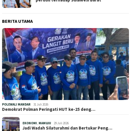
BERITA UTAMA
POLEWALI MANDAR
31 Juli 2026
Demokrat Polman Peringati HUT ke-25 deng…
EKONOMI
,
MAMUJU
29 Juli 2026
Jadi Wadah Silaturahmi dan Bertukar Peng…