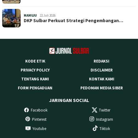
MAMUJU
22 Juli 2026
DKP Sulbar Perkuat Strategi Pengembangan…
KODE ETIK
REDAKSI
PRIVACY POLICY
DISCLAIMER
TENTANG KAMI
KONTAK KAMI
FORM PENGADUAN
PEDOMAN MEDIA SIBER
JARINGAN SOCIAL
Facebook
Twitter
Pinterest
Instagram
Youtube
Tiktok