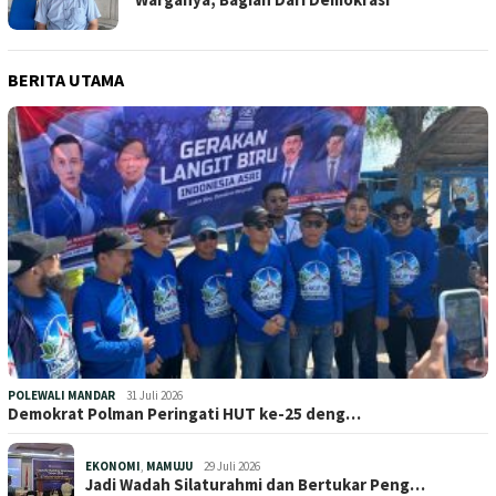
BERITA UTAMA
POLEWALI MANDAR
31 Juli 2026
Demokrat Polman Peringati HUT ke-25 deng…
EKONOMI
,
MAMUJU
29 Juli 2026
Jadi Wadah Silaturahmi dan Bertukar Peng…