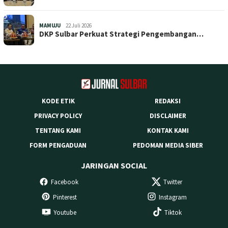
MAMUJU
22 Juli 2026
DKP Sulbar Perkuat Strategi Pengembangan…
KODE ETIK
REDAKSI
PRIVACY POLICY
DISCLAIMER
TENTANG KAMI
KONTAK KAMI
FORM PENGADUAN
PEDOMAN MEDIA SIBER
JARINGAN SOCIAL
Facebook
Twitter
Pinterest
Instagram
Youtube
Tiktok