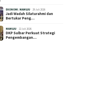
EKONOMI
,
MAMUJU
29 Juli 2026
Jadi Wadah Silaturahmi dan
Bertukar Peng…
MAMUJU
22 Juli 2026
DKP Sulbar Perkuat Strategi
Pengembangan…