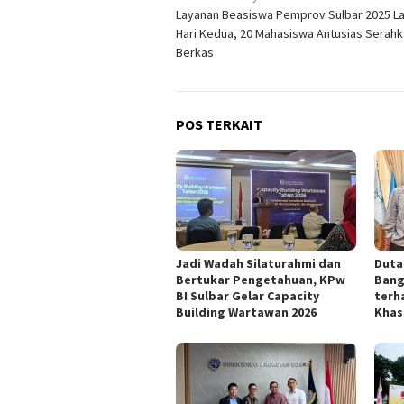
Layanan Beasiswa Pemprov Sulbar 2025 La
pos
Hari Kedua, 20 Mahasiswa Antusias Serah
Berkas
POS TERKAIT
Jadi Wadah Silaturahmi dan
Duta 
Bertukar Pengetahuan, KPw
Bang
BI Sulbar Gelar Capacity
terh
Building Wartawan 2026
Khas