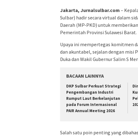
Jakarta, Jurnalsulbar.com
– Kepal
Sulbar) hadir secara virtual dalam 
Daerah (MP-PKD) untuk memberikan 
Pemerintah Provinsi Sulawesi Barat.
Upaya ini mempertegas komitmen da
dan akuntabel, sejalan dengan misi 
Duka dan Wakil Gubernur Salim S Me
BACAAN LAINNYA
DKP Sulbar Perkuat Strategi
Di
Pengembangan Industri
Ku
Rumput Laut Berkelanjutan
Pe
pada Forum Internasional
20
PAIR Annual Meeting 2026
Salah satu poin penting yang dibaha