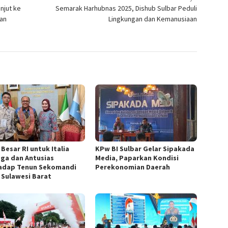
njut ke
Semarak Harhubnas 2025, Dishub Sulbar Peduli
kan
Lingkungan dan Kemanusiaan
Besar RI untuk Italia
KPw BI Sulbar Gelar Sipakada
ga dan Antusias
Media, Paparkan Kondisi
adap Tenun Sekomandi
Perekonomian Daerah
 Sulawesi Barat