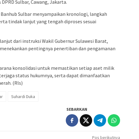
s DPRD Sulbar, Cawang, Jakarta.
 Banhub Sulbar menyampaikan kronologi, langkah
rta tindak lanjut yang tengah diproses sesuai
njut dari instruksi Wakil Gubernur Sulawesi Barat,
ng menekankan pentingnya penertiban dan pengamanan
sarana konsolidasi untuk memastikan setiap aset milik
 terjaga status hukumnya, serta dapat dimanfaatkan
erah. (Rls)
ar
Suhardi Duka
SEBARKAN
Pos berikutnya