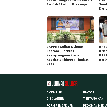
Asri” di Stadion Prasamya
Tend
Digit
DKPPKB Sulbar Dukung
BPBD
Destana, Perkuat
Kebe
Kesiapsiagaan Krisis
PKS 
Kesehatan hingga Tingkat
Berb
Desa
KODE ETIK
REDAKSI
DISCLAIMER
TENTANG KAMI
FORM PENGADUAN
PEDOMAN MEDIA