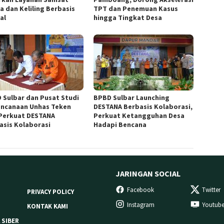
a dan Keliling Berbasis
TPT dan Penemuan Kasus
al
hingga Tingkat Desa
 Sulbar dan Pusat Studi
BPBD Sulbar Launching
ncanaan Unhas Teken
DESTANA Berbasis Kolaborasi,
Perkuat DESTANA
Perkuat Ketangguhan Desa
asis Kolaborasi
Hadapi Bencana
JARINGAN SOCIAL
Facebook
Twitter
PRIVACY POLICY
Instagram
Youtub
KONTAK KAMI
 SIBER