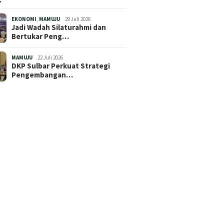
EKONOMI
,
MAMUJU
29 Juli 2026
Jadi Wadah Silaturahmi dan
Bertukar Peng…
MAMUJU
22 Juli 2026
DKP Sulbar Perkuat Strategi
Pengembangan…