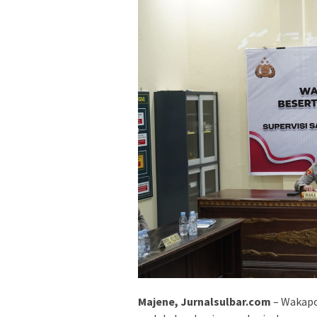
Majene, Jurnalsulbar.com
– Wakapol