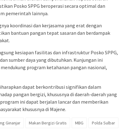
tikan Posko SPPG beroperasi secara optimal dan
m pemerintah lainnya.
nya koordinasi dan kerjasama yang erat dengan
ikan bantuan pangan tepat sasaran dan berdampak
akat.
gsung kesiapan fasilitas dan infrastruktur Posko SPPG,
an sumber daya yang dibutuhkan. Kunjungan ini
 mendukung program ketahanan pangan nasional,
harapkan dapat berkontribusi signifikan dalam
adap pangan bergizi, khususnya di daerah-daerah yang
rogram ini dapat berjalan lancar dan memberikan
asyarakat khususnya di Majene.
ang Ginanjar
Makan Bergizi Gratis
MBG
Polda Sulbar