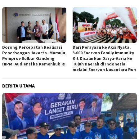
Dorong Percepatan Realisasi
Dari Perayaan ke Aksi Nyata,
Penerbangan Jakarta–Mamuju,
3.000 Enervon Family Immunity
Pemprov Sulbar Gandeng
Kit Disalurkan Darya-Varia ke
HIPMI Audiensi ke Kemenhub RI
Tujuh Daerah di Indonesia
melalui Enervon Nusantara Run
BERITA UTAMA