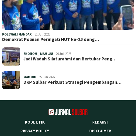
POLEWALI MANDAR
31 Juli 2026
Demokrat Polman Peringati HUT ke-25 deng…
EKONOMI
,
MAMUJU
29 Juli 2026
Jadi Wadah Silaturahmi dan Bertukar Peng…
MAMUJU
22 Juli 2026
DKP Sulbar Perkuat Strategi Pengembangan…
KODE ETIK
REDAKSI
PRIVACY POLICY
DISCLAIMER