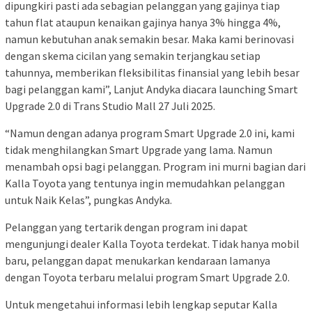
dipungkiri pasti ada sebagian pelanggan yang gajinya tiap
tahun flat ataupun kenaikan gajinya hanya 3% hingga 4%,
namun kebutuhan anak semakin besar. Maka kami berinovasi
dengan skema cicilan yang semakin terjangkau setiap
tahunnya, memberikan fleksibilitas finansial yang lebih besar
bagi pelanggan kami”, Lanjut Andyka diacara launching Smart
Upgrade 2.0 di Trans Studio Mall 27 Juli 2025.
“Namun dengan adanya program Smart Upgrade 2.0 ini, kami
tidak menghilangkan Smart Upgrade yang lama. Namun
menambah opsi bagi pelanggan. Program ini murni bagian dari
Kalla Toyota yang tentunya ingin memudahkan pelanggan
untuk Naik Kelas”, pungkas Andyka.
Pelanggan yang tertarik dengan program ini dapat
mengunjungi dealer Kalla Toyota terdekat. Tidak hanya mobil
baru, pelanggan dapat menukarkan kendaraan lamanya
dengan Toyota terbaru melalui program Smart Upgrade 2.0.
Untuk mengetahui informasi lebih lengkap seputar Kalla