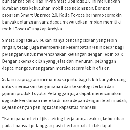
pun sangat baik. Hadirnya Smart Upgrade 2.0 ini merupakan
jawaban atas kebutuhan mobilitas pelanggan. Dengan
program Smart Upgrade 2.0, Kalla Toyota berharap semakin
banyak pelanggan yang dapat mewujudkan impian memiliki
mobil Toyota” ungkap Andyka.
Smart Upgrade 2.0 bukan hanya tentang cicilan yang lebih
ringan, tetapi juga memberikan kesempatan lebih besar bagi
pelanggan untuk merencanakan keuangan dengan lebih baik.
Dengan skema cicilan yang jelas dan menurun, pelanggan
dapat mengatur anggaran mereka secara lebih efisien.
Selain itu program ini membuka pintu bagi lebih banyak orang
untuk merasakan kenyamanan dan teknologi terkini dari
jajaran produk Toyota. Pelanggan juga dapat merencanakan
upgrade kendaraan mereka di masa depan dengan lebih mudah,
sejalan dengan peningkatan kapasitas finansial.
“Kami paham betul jika seiring berjalannya waktu, kebutuhan
pada finansial pelanggan pasti bertambah. Tidak dapat