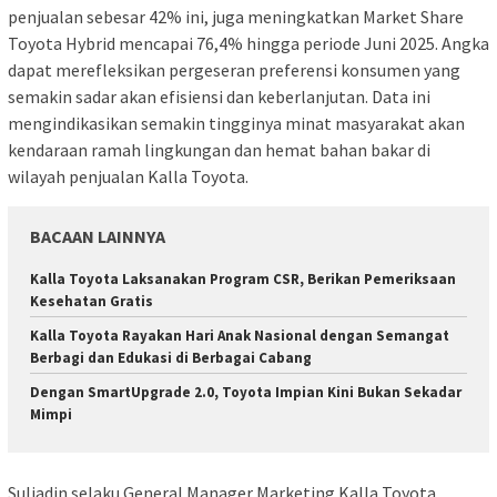
penjualan sebesar 42% ini, juga meningkatkan Market Share
Toyota Hybrid mencapai 76,4% hingga periode Juni 2025. Angka
dapat merefleksikan pergeseran preferensi konsumen yang
semakin sadar akan efisiensi dan keberlanjutan. Data ini
mengindikasikan semakin tingginya minat masyarakat akan
kendaraan ramah lingkungan dan hemat bahan bakar di
wilayah penjualan Kalla Toyota.
BACAAN LAINNYA
Kalla Toyota Laksanakan Program CSR, Berikan Pemeriksaan
Kesehatan Gratis
Kalla Toyota Rayakan Hari Anak Nasional dengan Semangat
Berbagi dan Edukasi di Berbagai Cabang
Dengan SmartUpgrade 2.0, Toyota Impian Kini Bukan Sekadar
Mimpi
Suliadin selaku General Manager Marketing Kalla Toyota