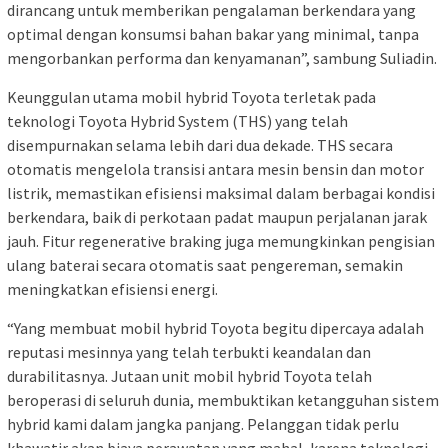
dirancang untuk memberikan pengalaman berkendara yang
optimal dengan konsumsi bahan bakar yang minimal, tanpa
mengorbankan performa dan kenyamanan”, sambung Suliadin.
Keunggulan utama mobil hybrid Toyota terletak pada
teknologi Toyota Hybrid System (THS) yang telah
disempurnakan selama lebih dari dua dekade. THS secara
otomatis mengelola transisi antara mesin bensin dan motor
listrik, memastikan efisiensi maksimal dalam berbagai kondisi
berkendara, baik di perkotaan padat maupun perjalanan jarak
jauh. Fitur regenerative braking juga memungkinkan pengisian
ulang baterai secara otomatis saat pengereman, semakin
meningkatkan efisiensi energi.
“Yang membuat mobil hybrid Toyota begitu dipercaya adalah
reputasi mesinnya yang telah terbukti keandalan dan
durabilitasnya. Jutaan unit mobil hybrid Toyota telah
beroperasi di seluruh dunia, membuktikan ketangguhan sistem
hybrid kami dalam jangka panjang. Pelanggan tidak perlu