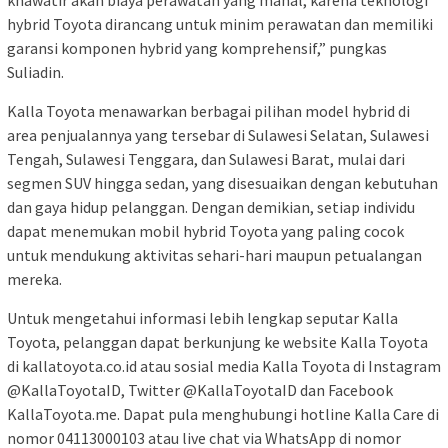
khawatir akan biaya perawatan yang mahal, karena teknologi
hybrid Toyota dirancang untuk minim perawatan dan memiliki
garansi komponen hybrid yang komprehensif,” pungkas
Suliadin.
Kalla Toyota menawarkan berbagai pilihan model hybrid di
area penjualannya yang tersebar di Sulawesi Selatan, Sulawesi
Tengah, Sulawesi Tenggara, dan Sulawesi Barat, mulai dari
segmen SUV hingga sedan, yang disesuaikan dengan kebutuhan
dan gaya hidup pelanggan. Dengan demikian, setiap individu
dapat menemukan mobil hybrid Toyota yang paling cocok
untuk mendukung aktivitas sehari-hari maupun petualangan
mereka.
Untuk mengetahui informasi lebih lengkap seputar Kalla
Toyota, pelanggan dapat berkunjung ke website Kalla Toyota
di kallatoyota.co.id atau sosial media Kalla Toyota di Instagram
@KallaToyotaID, Twitter @KallaToyotaID dan Facebook
KallaToyota.me. Dapat pula menghubungi hotline Kalla Care di
nomor 04113000103 atau live chat via WhatsApp di nomor