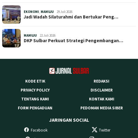
EKONOMI
,
MAMUJU
29 Juli 2026
Jadi Wadah Silaturahmi dan Bertukar Peng…
MAMUJU
22 Juli 2026
DKP Sulbar Perkuat Strategi Pengembangan…
KODE ETIK
REDAKSI
PRIVACY POLICY
DISCLAIMER
TENTANG KAMI
KONTAK KAMI
FORM PENGADUAN
PEDOMAN MEDIA SIBER
JARINGAN SOCIAL
Facebook
Twitter