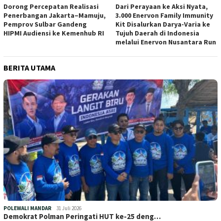
Dorong Percepatan Realisasi
Dari Perayaan ke Aksi Nyata,
Penerbangan Jakarta–Mamuju,
3.000 Enervon Family Immunity
Pemprov Sulbar Gandeng
Kit Disalurkan Darya-Varia ke
HIPMI Audiensi ke Kemenhub RI
Tujuh Daerah di Indonesia
melalui Enervon Nusantara Run
BERITA UTAMA
POLEWALI MANDAR
31 Juli 2026
Demokrat Polman Peringati HUT ke-25 deng…