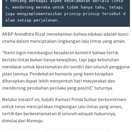
t tentang berbagai aspek keselamatan berlalu linta
s, mendorong mereka untuk tidak hanya tahu, tetapi 
juga mengimplementasikan prinsip-prinsip tersebut d
alam setiap perjalanan.
AKBP Anindhita Rizal menekankan bahwa edukasi adalah kunci
utama dalam menciptakan lingkungan lalu lintas yang aman.
“Kami ingin membangun kesadaran kolektif bahwa tertib
berlalu lintas bukan hanya kewajiban, tapi juga kebutuhan
mendasar untuk keselamatan diri sendiri dan seluruh pengguna
jalan lainnya. Pendekatan humanis yang kami terapkan
diharapkan dapat lebih menyentuh hati masyarakat dan
mendorong perubahan perilaku yang positif,” tuturnya.
Melalui inisiatif ini, Subdit Kamsel Polda Sulbar berkomitmen
untuk terus menciptakan lingkungan lalu lintas yang aman,
tertib dan berkeselamatan di seluruh wilayah hukumnya,
dimulai dari Mamuju.