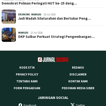
Demokrat Polman Peringati HUT ke-25 deng…
EKONOMI
,
MAMUJU
29 Juli 2026
Jadi Wadah Silaturahmi dan Bertukar Peng…
MAMUJU
22 Juli 2026
DKP Sulbar Perkuat Strategi Pengembangan…
KODE ETIK
REDAKSI
PRIVACY POLICY
DISCLAIMER
TENTANG KAMI
KONTAK KAMI
FORM PENGADUAN
PEDOMAN MEDIA SIBER
JARINGAN SOCIAL
Facebook
Twitter