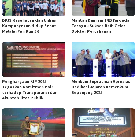
BPJS Kesehatan dan Unhas
Mantan Danrem 142/Taroada
Kampanyekan Hidup Sehat
Tarogau Sukses Raih Gelar
Melalui Fun Run 5K
Doktor Pertahanan
Penghargaan KIP 2025
Menkum Supratman Apresiasi
Tegaskan Komitmen Polri
Dedikasi Jajaran Kemenkum
terhadap Transparansi dan
Sepanjang 2025
Akuntabilitas Publik