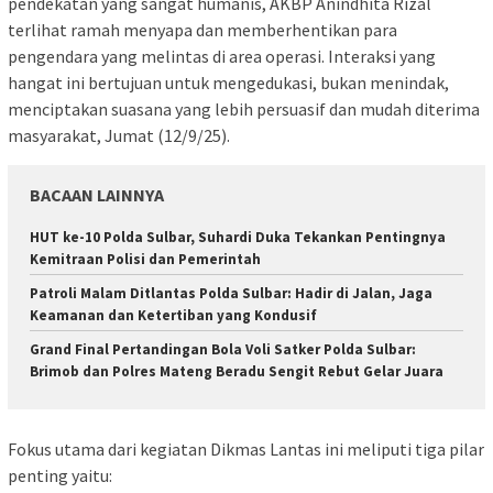
pendekatan yang sangat humanis, AKBP Anindhita Rizal
terlihat ramah menyapa dan memberhentikan para
pengendara yang melintas di area operasi. Interaksi yang
hangat ini bertujuan untuk mengedukasi, bukan menindak,
menciptakan suasana yang lebih persuasif dan mudah diterima
masyarakat, Jumat (12/9/25).
BACAAN LAINNYA
HUT ke-10 Polda Sulbar, Suhardi Duka Tekankan Pentingnya
Kemitraan Polisi dan Pemerintah
Patroli Malam Ditlantas Polda Sulbar: Hadir di Jalan, Jaga
Keamanan dan Ketertiban yang Kondusif
Grand Final Pertandingan Bola Voli Satker Polda Sulbar:
Brimob dan Polres Mateng Beradu Sengit Rebut Gelar Juara
Fokus utama dari kegiatan Dikmas Lantas ini meliputi tiga pilar
penting yaitu: