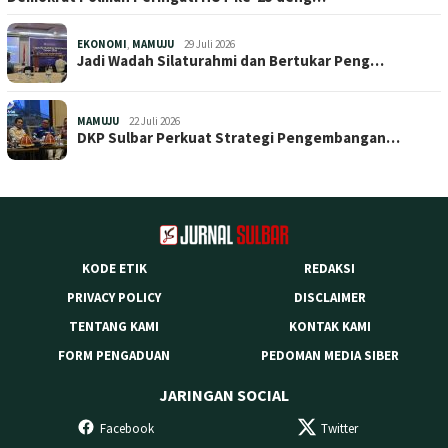
EKONOMI
,
MAMUJU
29 Juli 2026
Jadi Wadah Silaturahmi dan Bertukar Peng…
MAMUJU
22 Juli 2026
DKP Sulbar Perkuat Strategi Pengembangan…
KODE ETIK
REDAKSI
PRIVACY POLICY
DISCLAIMER
TENTANG KAMI
KONTAK KAMI
FORM PENGADUAN
PEDOMAN MEDIA SIBER
JARINGAN SOCIAL
Facebook
Twitter