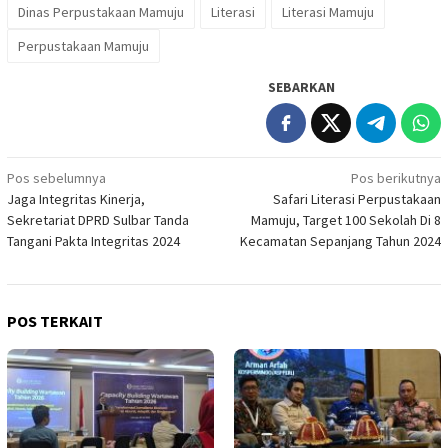
Dinas Perpustakaan Mamuju
Literasi
Literasi Mamuju
Perpustakaan Mamuju
SEBARKAN
Navigasi
Pos sebelumnya
Pos berikutnya
Jaga Integritas Kinerja,
Safari Literasi Perpustakaan
pos
Sekretariat DPRD Sulbar Tanda
Mamuju, Target 100 Sekolah Di 8
Tangani Pakta Integritas 2024
Kecamatan Sepanjang Tahun 2024
POS TERKAIT