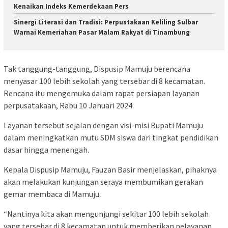
Kenaikan Indeks Kemerdekaan Pers
Sinergi Literasi dan Tradisi: Perpustakaan Keliling Sulbar
Warnai Kemeriahan Pasar Malam Rakyat di Tinambung
Tak tanggung-tanggung, Dispusip Mamuju berencana
menyasar 100 lebih sekolah yang tersebar di 8 kecamatan.
Rencana itu mengemuka dalam rapat persiapan layanan
perpusatakaan, Rabu 10 Januari 2024.
Layanan tersebut sejalan dengan visi-misi Bupati Mamuju
dalam meningkatkan mutu SDM siswa dari tingkat pendidikan
dasar hingga menengah.
Kepala Dispusip Mamuju, Fauzan Basir menjelaskan, pihaknya
akan melakukan kunjungan seraya membumikan gerakan
gemar membaca di Mamuju.
“Nantinya kita akan mengunjungi sekitar 100 lebih sekolah
yang tersebar di 8 kecamatan untuk memberikan pelayanan