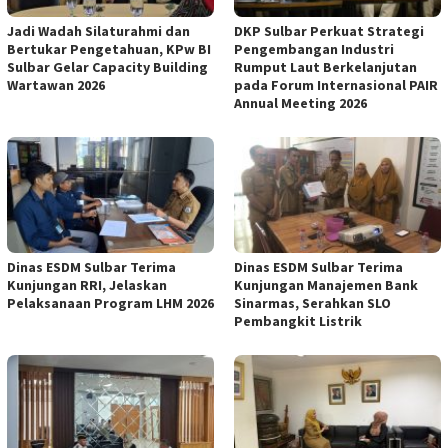
Jadi Wadah Silaturahmi dan
DKP Sulbar Perkuat Strategi
Bertukar Pengetahuan, KPw BI
Pengembangan Industri
Sulbar Gelar Capacity Building
Rumput Laut Berkelanjutan
Wartawan 2026
pada Forum Internasional PAIR
Annual Meeting 2026
Dinas ESDM Sulbar Terima
Dinas ESDM Sulbar Terima
Kunjungan RRI, Jelaskan
Kunjungan Manajemen Bank
Pelaksanaan Program LHM 2026
Sinarmas, Serahkan SLO
Pembangkit Listrik