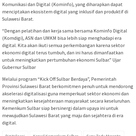
Komunikasi dan Digital (Kominfo), yang diharapkan dapat
menciptakan ekosistem digital yang inklusif dan produktif di
Sulawesi Barat.
“Dengan pelatihan dan kerja sama bersama Kominfo Digital
(Komdigi), ASN dan UMKM bisa lebih siap menghadapi era
digital. Kita akan ikuti semua perkembangan karena sektor
ekonomi digital terus tumbuh, dan ini harus dimanfaatkan
untuk meningkatkan pertumbuhan ekonomi Sulbar.” Ujar
Gubernur Sulbar
Melalui program “Kick Off Sulbar Berdaya”, Pemerintah
Provinsi Sulawesi Barat berkomitmen penuh untuk mendorong
akselerasi digitalisasi guna memperkuat sektor ekonomi dan
meningkatkan kesejahteraan masyarakat secara keseluruhan.
Kemenkum Sulbar siap bersinergi dalam upaya ini untuk
mewujudkan Sulawesi Barat yang maju dan sejahtera di era
digital.
Digitalisasi
Kanwil Kemenkum Sulbar
Sunu Tedy Maranto