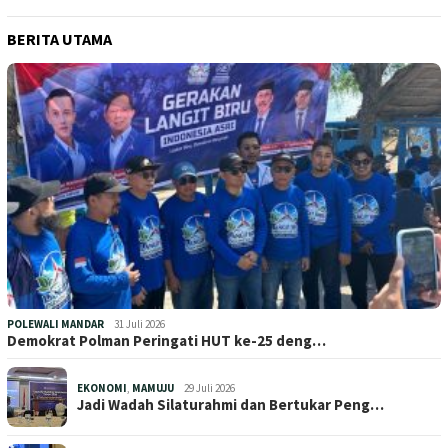
BERITA UTAMA
POLEWALI MANDAR
31 Juli 2026
Demokrat Polman Peringati HUT ke-25 deng…
EKONOMI
,
MAMUJU
29 Juli 2026
Jadi Wadah Silaturahmi dan Bertukar Peng…