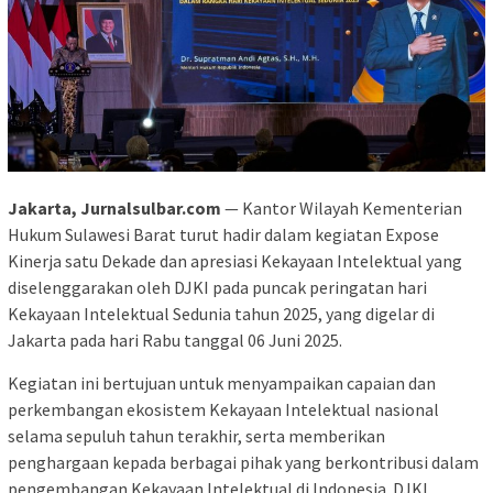
Jakarta, Jurnalsulbar.com
— Kantor Wilayah Kementerian
Hukum Sulawesi Barat turut hadir dalam kegiatan Expose
Kinerja satu Dekade dan apresiasi Kekayaan Intelektual yang
diselenggarakan oleh DJKI pada puncak peringatan hari
Kekayaan Intelektual Sedunia tahun 2025, yang digelar di
Jakarta pada hari Rabu tanggal 06 Juni 2025.
Kegiatan ini bertujuan untuk menyampaikan capaian dan
perkembangan ekosistem Kekayaan Intelektual nasional
selama sepuluh tahun terakhir, serta memberikan
penghargaan kepada berbagai pihak yang berkontribusi dalam
pengembangan Kekayaan Intelektual di Indonesia. DJKI