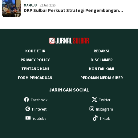
MAMUJU
22 Juli 2026
DKP Sulbar Perkuat Strategi Pengembangan…
KODE ETIK
REDAKSI
PRIVACY POLICY
DISCLAIMER
TENTANG KAMI
KONTAK KAMI
FORM PENGADUAN
PEDOMAN MEDIA SIBER
JARINGAN SOCIAL
Facebook
Twitter
Pinterest
Instagram
Youtube
Tiktok