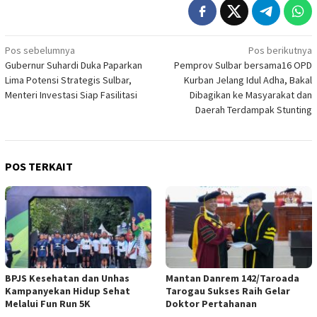
Navigasi
Pos sebelumnya
Pos berikutnya
Gubernur Suhardi Duka Paparkan
Pemprov Sulbar bersama16 OPD
pos
Lima Potensi Strategis Sulbar,
Kurban Jelang Idul Adha, Bakal
Menteri Investasi Siap Fasilitasi
Dibagikan ke Masyarakat dan
Daerah Terdampak Stunting
POS TERKAIT
BPJS Kesehatan dan Unhas
Mantan Danrem 142/Taroada
Kampanyekan Hidup Sehat
Tarogau Sukses Raih Gelar
Melalui Fun Run 5K
Doktor Pertahanan