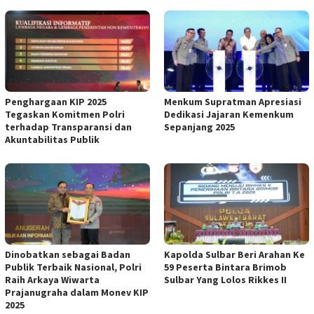
Penghargaan KIP 2025
Menkum Supratman Apresiasi
Tegaskan Komitmen Polri
Dedikasi Jajaran Kemenkum
terhadap Transparansi dan
Sepanjang 2025
Akuntabilitas Publik
Dinobatkan sebagai Badan
Kapolda Sulbar Beri Arahan Ke
Publik Terbaik Nasional, Polri
59 Peserta Bintara Brimob
Raih Arkaya Wiwarta
Sulbar Yang Lolos Rikkes II
Prajanugraha dalam Monev KIP
2025