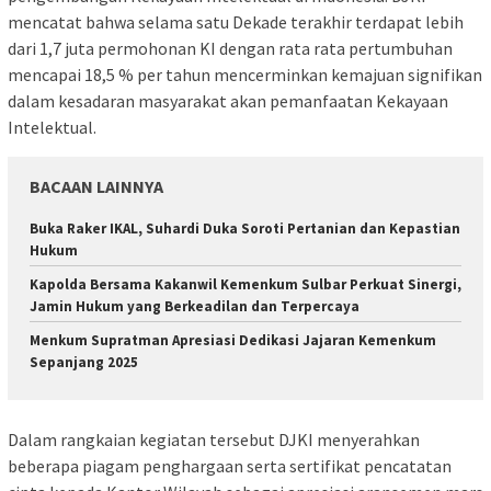
mencatat bahwa selama satu Dekade terakhir terdapat lebih
dari 1,7 juta permohonan KI dengan rata rata pertumbuhan
mencapai 18,5 % per tahun mencerminkan kemajuan signifikan
dalam kesadaran masyarakat akan pemanfaatan Kekayaan
Intelektual.
BACAAN LAINNYA
Buka Raker IKAL, Suhardi Duka Soroti Pertanian dan Kepastian
Hukum
Kapolda Bersama Kakanwil Kemenkum Sulbar Perkuat Sinergi,
Jamin Hukum yang Berkeadilan dan Terpercaya
Menkum Supratman Apresiasi Dedikasi Jajaran Kemenkum
Sepanjang 2025
Dalam rangkaian kegiatan tersebut DJKI menyerahkan
beberapa piagam penghargaan serta sertifikat pencatatan