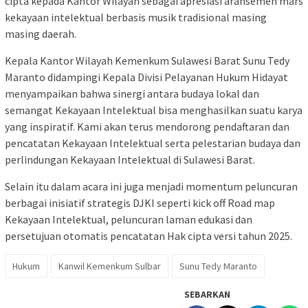
cipta kepada Kantor Wilayah sebagai apresiasi aransemen mars
kekayaan intelektual berbasis musik tradisional masing
masing daerah.
Kepala Kantor Wilayah Kemenkum Sulawesi Barat Sunu Tedy
Maranto didampingi Kepala Divisi Pelayanan Hukum Hidayat
menyampaikan bahwa sinergi antara budaya lokal dan
semangat Kekayaan Intelektual bisa menghasilkan suatu karya
yang inspiratif. Kami akan terus mendorong pendaftaran dan
pencatatan Kekayaan Intelektual serta pelestarian budaya dan
perlindungan Kekayaan Intelektual di Sulawesi Barat.
Selain itu dalam acara ini juga menjadi momentum peluncuran
berbagai inisiatif strategis DJKI seperti kick off Road map
Kekayaan Intelektual, peluncuran laman edukasi dan
persetujuan otomatis pencatatan Hak cipta versi tahun 2025.
Hukum
Kanwil Kemenkum Sulbar
Sunu Tedy Maranto
SEBARKAN