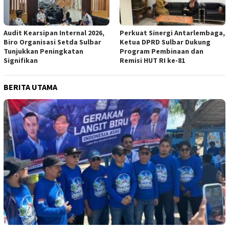
Audit Kearsipan Internal 2026,
Perkuat Sinergi Antarlembaga,
Biro Organisasi Setda Sulbar
Ketua DPRD Sulbar Dukung
Tunjukkan Peningkatan
Program Pembinaan dan
Signifikan
Remisi HUT RI ke-81
BERITA UTAMA