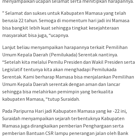
menyampaikan ucapan selamat serta menitipkan harapannya.
” Selamat dan sukses untuk Kabupaten Mamasa yang telah
berusia 22 tahun. Semoga di momentum hari jadi ini Mamasa
bisa bangkit lebih kuat sehingga tingkat kesejahteraan
masyarakat bisa juga, “ucapnya.
Lanjut beliau menyampaikan harapannya terkait Pemilihan
Umum Kepala Daerah (Pemilukada) Serentak nantinya.
“Setelah kita melalui Pemilu Presiden dan Wakil Presiden serta
Legislatif tentunya kita akan menghadapi Pemilukada
Serentak. Kami berharap Mamasa bisa menjalankan Pemilihan
Umum Kepala Daerah serentak dengan aman dan lancar
sehingga bisa melahirkan pemimpin yang berkualita
kabupaten Mamasa, “tutup Suraidah.
Pada Paripurna Hari jadi Kabupaten Mamasa yang ke -22 ini,
Suraidah menyampaikan sejarah terbentuknya Kabupaten
Mamasa juga dirangkaikan pemberian Penghargaan serta
pemberian Bantuan CSR lampu penerangan jalan oleh Bank