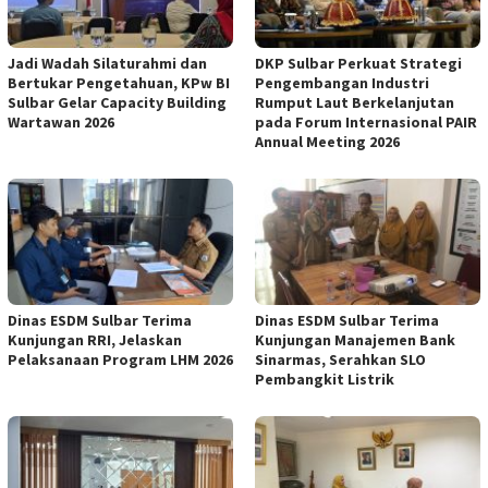
Jadi Wadah Silaturahmi dan
DKP Sulbar Perkuat Strategi
Bertukar Pengetahuan, KPw BI
Pengembangan Industri
Sulbar Gelar Capacity Building
Rumput Laut Berkelanjutan
Wartawan 2026
pada Forum Internasional PAIR
Annual Meeting 2026
Dinas ESDM Sulbar Terima
Dinas ESDM Sulbar Terima
Kunjungan RRI, Jelaskan
Kunjungan Manajemen Bank
Pelaksanaan Program LHM 2026
Sinarmas, Serahkan SLO
Pembangkit Listrik