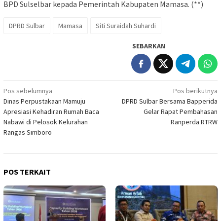
BPD Sulselbar kepada Pemerintah Kabupaten Mamasa. (**)
DPRD Sulbar
Mamasa
Siti Suraidah Suhardi
SEBARKAN
Navigasi
Pos sebelumnya
Pos berikutnya
Dinas Perpustakaan Mamuju
DPRD Sulbar Bersama Bapperida
pos
Apresiasi Kehadiran Rumah Baca
Gelar Rapat Pembahasan
Nabawi di Pelosok Kelurahan
Ranperda RTRW
Rangas Simboro
POS TERKAIT