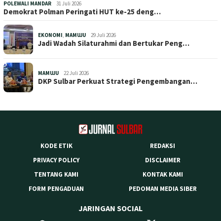
POLEWALI MANDAR
31 Juli 2026
Demokrat Polman Peringati HUT ke-25 deng…
EKONOMI
,
MAMUJU
29 Juli 2026
Jadi Wadah Silaturahmi dan Bertukar Peng…
MAMUJU
22 Juli 2026
DKP Sulbar Perkuat Strategi Pengembangan…
KODE ETIK
REDAKSI
PRIVACY POLICY
DISCLAIMER
TENTANG KAMI
KONTAK KAMI
FORM PENGADUAN
PEDOMAN MEDIA SIBER
JARINGAN SOCIAL