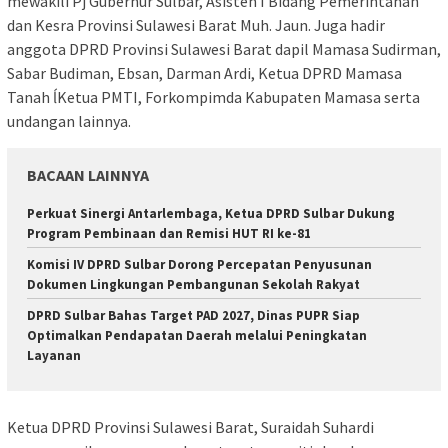
mewakili Pj Gubernur Sulbar, Asisten I Bidang Pemerintahan
dan Kesra Provinsi Sulawesi Barat Muh. Jaun. Juga hadir
anggota DPRD Provinsi Sulawesi Barat dapil Mamasa Sudirman,
Sabar Budiman, Ebsan, Darman Ardi, Ketua DPRD Mamasa
Tanah ĺKetua PMTI, Forkompimda Kabupaten Mamasa serta
undangan lainnya.
BACAAN LAINNYA
Perkuat Sinergi Antarlembaga, Ketua DPRD Sulbar Dukung
Program Pembinaan dan Remisi HUT RI ke-81
Komisi IV DPRD Sulbar Dorong Percepatan Penyusunan
Dokumen Lingkungan Pembangunan Sekolah Rakyat
DPRD Sulbar Bahas Target PAD 2027, Dinas PUPR Siap
Optimalkan Pendapatan Daerah melalui Peningkatan
Layanan
Ketua DPRD Provinsi Sulawesi Barat, Suraidah Suhardi