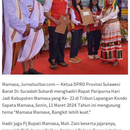
Mamasa, Jurnalsulbar.com — Ketua DPRD Provinsi Sulawesi
Barat Dr. Suraidah Suhardi menghadiri Rapat Paripurna Hari
Jadi Kabupaten Mamasa yang Ke- 22 di Tribun Lapangan Kondo
Sapata Mamasa, Senin, 11 Maret 2024. Tahun ini mengusung
tema “Mamasa Mamase, Bangkit lebih kuat.”
Hadir juga Pj Bupati Mamasa, Muh. Zain beserta jajaranya,