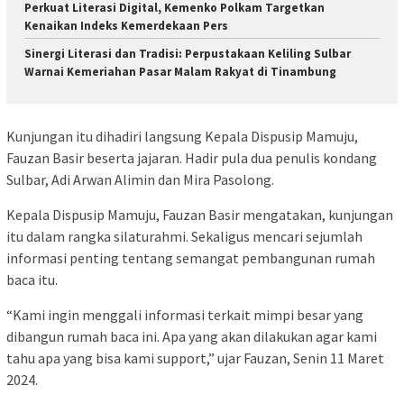
Perkuat Literasi Digital, Kemenko Polkam Targetkan
Kenaikan Indeks Kemerdekaan Pers
Sinergi Literasi dan Tradisi: Perpustakaan Keliling Sulbar
Warnai Kemeriahan Pasar Malam Rakyat di Tinambung
Kunjungan itu dihadiri langsung Kepala Dispusip Mamuju,
Fauzan Basir beserta jajaran. Hadir pula dua penulis kondang
Sulbar, Adi Arwan Alimin dan Mira Pasolong.
Kepala Dispusip Mamuju, Fauzan Basir mengatakan, kunjungan
itu dalam rangka silaturahmi. Sekaligus mencari sejumlah
informasi penting tentang semangat pembangunan rumah
baca itu.
“Kami ingin menggali informasi terkait mimpi besar yang
dibangun rumah baca ini. Apa yang akan dilakukan agar kami
tahu apa yang bisa kami support,” ujar Fauzan, Senin 11 Maret
2024.