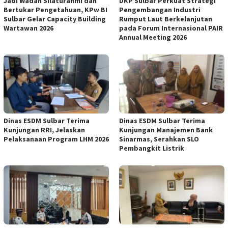
Jadi Wadah Silaturahmi dan
DKP Sulbar Perkuat Strategi
Bertukar Pengetahuan, KPw BI
Pengembangan Industri
Sulbar Gelar Capacity Building
Rumput Laut Berkelanjutan
Wartawan 2026
pada Forum Internasional PAIR
Annual Meeting 2026
Dinas ESDM Sulbar Terima
Dinas ESDM Sulbar Terima
Kunjungan RRI, Jelaskan
Kunjungan Manajemen Bank
Pelaksanaan Program LHM 2026
Sinarmas, Serahkan SLO
Pembangkit Listrik