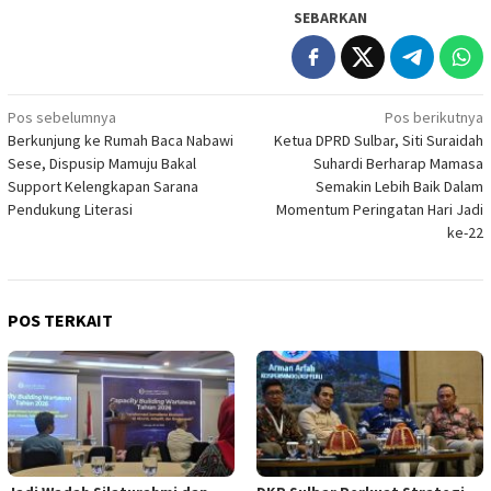
SEBARKAN
Navigasi
Pos sebelumnya
Pos berikutnya
Berkunjung ke Rumah Baca Nabawi
Ketua DPRD Sulbar, Siti Suraidah
pos
Sese, Dispusip Mamuju Bakal
Suhardi Berharap Mamasa
Support Kelengkapan Sarana
Semakin Lebih Baik Dalam
Pendukung Literasi
Momentum Peringatan Hari Jadi
ke-22
POS TERKAIT