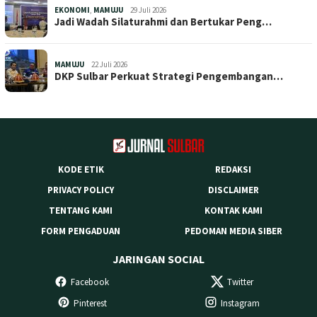
EKONOMI
,
MAMUJU
29 Juli 2026
Jadi Wadah Silaturahmi dan Bertukar Peng…
MAMUJU
22 Juli 2026
DKP Sulbar Perkuat Strategi Pengembangan…
KODE ETIK
REDAKSI
PRIVACY POLICY
DISCLAIMER
TENTANG KAMI
KONTAK KAMI
FORM PENGADUAN
PEDOMAN MEDIA SIBER
JARINGAN SOCIAL
Facebook
Twitter
Pinterest
Instagram