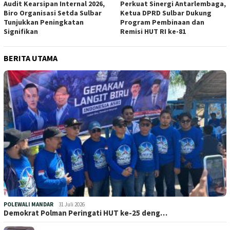
Audit Kearsipan Internal 2026,
Perkuat Sinergi Antarlembaga,
Biro Organisasi Setda Sulbar
Ketua DPRD Sulbar Dukung
Tunjukkan Peningkatan
Program Pembinaan dan
Signifikan
Remisi HUT RI ke-81
BERITA UTAMA
POLEWALI MANDAR
31 Juli 2026
Demokrat Polman Peringati HUT ke-25 deng…