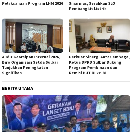
Pelaksanaan Program LHM 2026
Sinarmas, Serahkan SLO
Pembangkit Listrik
Audit Kearsipan Internal 2026,
Perkuat Sinergi Antarlembaga,
Biro Organisasi Setda Sulbar
Ketua DPRD Sulbar Dukung
Tunjukkan Peningkatan
Program Pembinaan dan
Signifikan
Remisi HUT RI ke-81
BERITA UTAMA