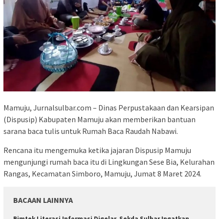
Mamuju, Jurnalsulbar.com – Dinas Perpustakaan dan Kearsipan
(Dispusip) Kabupaten Mamuju akan memberikan bantuan
sarana baca tulis untuk Rumah Baca Raudah Nabawi.
Rencana itu mengemuka ketika jajaran Dispusip Mamuju
mengunjungi rumah baca itu di Lingkungan Sese Bia, Kelurahan
Rangas, Kecamatan Simboro, Mamuju, Jumat 8 Maret 2024.
BACAAN LAINNYA
Bimtek Literasi Informasi Digelar, Sekda Sulbar Ingatkan