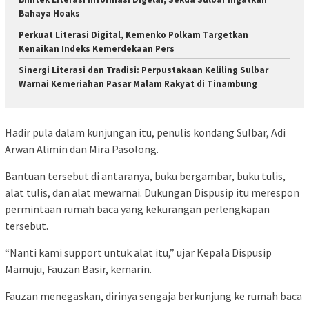
Bahaya Hoaks
Perkuat Literasi Digital, Kemenko Polkam Targetkan
Kenaikan Indeks Kemerdekaan Pers
Sinergi Literasi dan Tradisi: Perpustakaan Keliling Sulbar
Warnai Kemeriahan Pasar Malam Rakyat di Tinambung
Hadir pula dalam kunjungan itu, penulis kondang Sulbar, Adi
Arwan Alimin dan Mira Pasolong.
Bantuan tersebut di antaranya, buku bergambar, buku tulis,
alat tulis, dan alat mewarnai. Dukungan Dispusip itu merespon
permintaan rumah baca yang kekurangan perlengkapan
tersebut.
“Nanti kami support untuk alat itu,” ujar Kepala Dispusip
Mamuju, Fauzan Basir, kemarin.
Fauzan menegaskan, dirinya sengaja berkunjung ke rumah baca