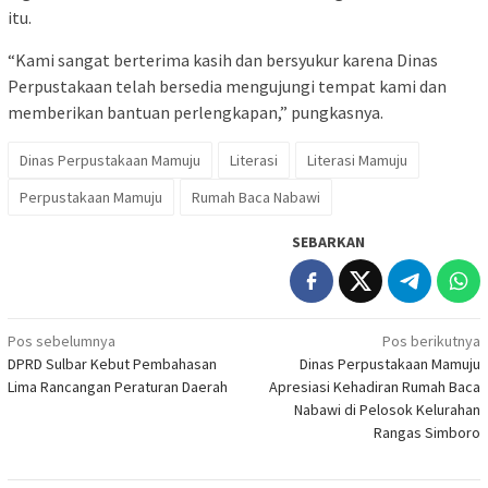
itu.
“Kami sangat berterima kasih dan bersyukur karena Dinas
Perpustakaan telah bersedia mengujungi tempat kami dan
memberikan bantuan perlengkapan,” pungkasnya.
Dinas Perpustakaan Mamuju
Literasi
Literasi Mamuju
Perpustakaan Mamuju
Rumah Baca Nabawi
SEBARKAN
Navigasi
Pos sebelumnya
Pos berikutnya
DPRD Sulbar Kebut Pembahasan
Dinas Perpustakaan Mamuju
pos
Lima Rancangan Peraturan Daerah
Apresiasi Kehadiran Rumah Baca
Nabawi di Pelosok Kelurahan
Rangas Simboro