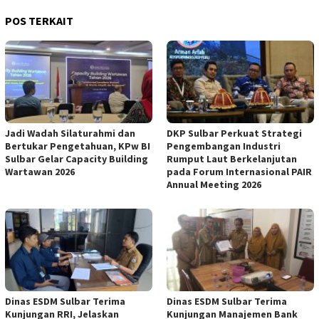
POS TERKAIT
Jadi Wadah Silaturahmi dan
DKP Sulbar Perkuat Strategi
Bertukar Pengetahuan, KPw BI
Pengembangan Industri
Sulbar Gelar Capacity Building
Rumput Laut Berkelanjutan
Wartawan 2026
pada Forum Internasional PAIR
Annual Meeting 2026
Dinas ESDM Sulbar Terima
Dinas ESDM Sulbar Terima
Kunjungan RRI, Jelaskan
Kunjungan Manajemen Bank