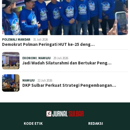
POLEWALI MANDAR
31 Juli 2026
Demokrat Polman Peringati HUT ke-25 deng…
EKONOMI
,
MAMUJU
29 Juli 2026
Jadi Wadah Silaturahmi dan Bertukar Peng…
MAMUJU
22 Juli 2026
DKP Sulbar Perkuat Strategi Pengembangan…
KODE ETIK
REDAKSI