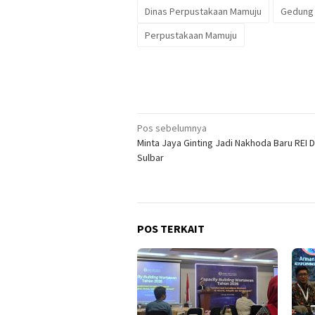
Dinas Perpustakaan Mamuju
Gedung 
Perpustakaan Mamuju
Navigasi
Pos sebelumnya
Minta Jaya Ginting Jadi Nakhoda Baru REI 
pos
Sulbar
POS TERKAIT