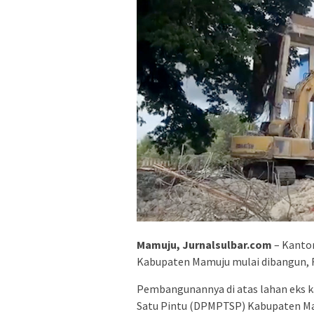
Mamuju, Jurnalsulbar.com
– Kantor
Kabupaten Mamuju mulai dibangun, 
Pembangunannya di atas lahan eks 
Satu Pintu (DPMPTSP) Kabupaten Ma