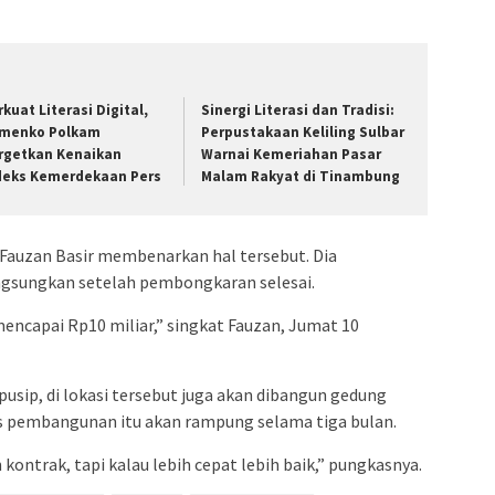
rkuat Literasi Digital,
Sinergi Literasi dan Tradisi:
menko Polkam
Perpustakaan Keliling Sulbar
rgetkan Kenaikan
Warnai Kemeriahan Pasar
deks Kemerdekaan Pers
Malam Rakyat di Tinambung
Fauzan Basir membenarkan hal tersebut. Dia
gsungkan setelah pembongkaran selesai.
capai Rp10 miliar,” singkat Fauzan, Jumat 10
usip, di lokasi tersebut juga akan dibangun gedung
es pembangunan itu akan rampung selama tiga bulan.
 kontrak, tapi kalau lebih cepat lebih baik,” pungkasnya.