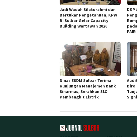
Jadi Wadah Silaturahmi dan
DKP 
Bertukar Pengetahuan, KPw
Peng
BI Sulbar Gelar Capacity
Rump
Building Wartawan 2026
pada
PAIR
Dinas ESDM Sulbar Terima
Audit
Kunjungan Manajemen Bank
Biro
Sinarmas, Serahkan SLO
Tunj
Pembangkit Listrik
Sign