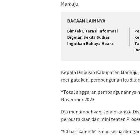
Mamuju.
BACAAN LAINNYA
Bimtek Literasi Informasi
Pe
Digelar, Sekda Sulbar
Ke
Ingatkan Bahaya Hoaks
Ta
In
Kepala Dispusip Kabupaten Mamuju, 
mengatakan, pembangunan itu dilan
“Total anggaran pembangunannya men
November 2023.
Dia menambahkan, selain kantor Disp
perpustakaan dan mini teater. Pros
“90 hari kalender kalau sesuai dengan