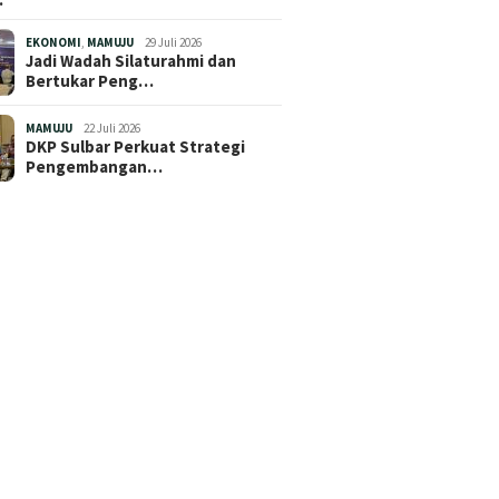
EKONOMI
,
MAMUJU
29 Juli 2026
Jadi Wadah Silaturahmi dan
Bertukar Peng…
MAMUJU
22 Juli 2026
DKP Sulbar Perkuat Strategi
Pengembangan…