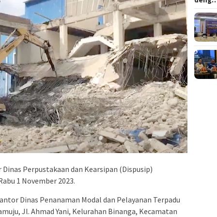
 Dinas Perpustakaan dan Kearsipan (Dispusip)
Rabu 1 November 2023.
kantor Dinas Penanaman Modal dan Pelayanan Terpadu
muju, Jl. Ahmad Yani, Kelurahan Binanga, Kecamatan