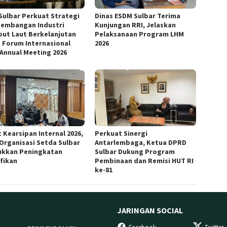
Sulbar Perkuat Strategi
Dinas ESDM Sulbar Terima
embangan Industri
Kunjungan RRI, Jelaskan
ut Laut Berkelanjutan
Pelaksanaan Program LHM
 Forum Internasional
2026
 Annual Meeting 2026
 Kearsipan Internal 2026,
Perkuat Sinergi
 Organisasi Setda Sulbar
Antarlembaga, Ketua DPRD
ukkan Peningkatan
Sulbar Dukung Program
ifikan
Pembinaan dan Remisi HUT RI
ke-81
JARINGAN SOCIAL