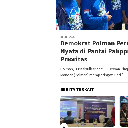
31 Juli 2026
Demokrat Polman Peri
Nyata di Pantai Palip
Prioritas
Polman, Jurnalsulbar.com — Dewan Pimp
Mandar (Polman) memperingati Hari […]
BERITA TERKAIT
«