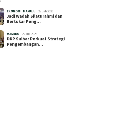
EKONOMI
,
MAMUJU
29 Juli 2026
Jadi Wadah Silaturahmi dan
Bertukar Peng…
MAMUJU
22 Juli 2026
DKP Sulbar Perkuat Strategi
Pengembangan…