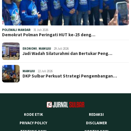
POLEWALI MANDAR
31 Juli 2026
Demokrat Polman Peringati HUT ke-25 deng…
EKONOMI
,
MAMUJU
29 Juli 2026
Jadi Wadah Silaturahmi dan Bertukar Peng…
MAMUJU
22 Juli 2026
DKP Sulbar Perkuat Strategi Pengembangan…
KODE ETIK
REDAKSI
PRIVACY POLICY
DISCLAIMER