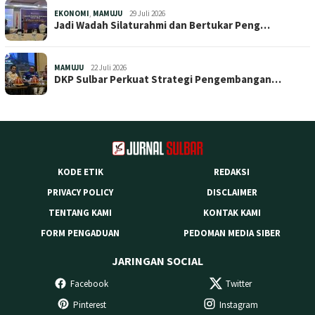
EKONOMI
,
MAMUJU
29 Juli 2026
Jadi Wadah Silaturahmi dan Bertukar Peng…
MAMUJU
22 Juli 2026
DKP Sulbar Perkuat Strategi Pengembangan…
KODE ETIK
REDAKSI
PRIVACY POLICY
DISCLAIMER
TENTANG KAMI
KONTAK KAMI
FORM PENGADUAN
PEDOMAN MEDIA SIBER
JARINGAN SOCIAL
Facebook
Twitter
Pinterest
Instagram