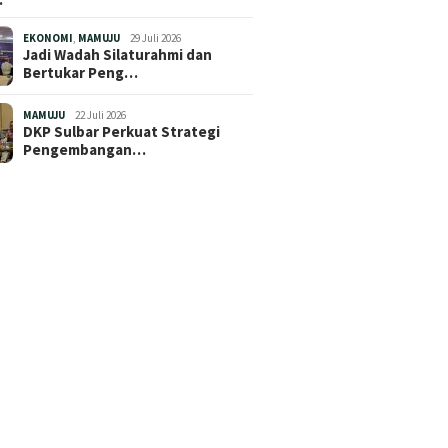
EKONOMI
,
MAMUJU
29 Juli 2026
Jadi Wadah Silaturahmi dan
Bertukar Peng…
MAMUJU
22 Juli 2026
DKP Sulbar Perkuat Strategi
Pengembangan…