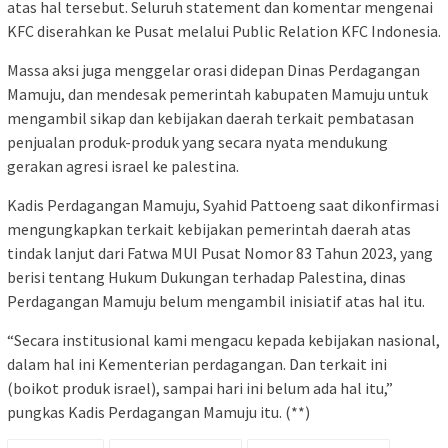
atas hal tersebut. Seluruh statement dan komentar mengenai
KFC diserahkan ke Pusat melalui Public Relation KFC Indonesia.
Massa aksi juga menggelar orasi didepan Dinas Perdagangan
Mamuju, dan mendesak pemerintah kabupaten Mamuju untuk
mengambil sikap dan kebijakan daerah terkait pembatasan
penjualan produk-produk yang secara nyata mendukung
gerakan agresi israel ke palestina.
Kadis Perdagangan Mamuju, Syahid Pattoeng saat dikonfirmasi
mengungkapkan terkait kebijakan pemerintah daerah atas
tindak lanjut dari Fatwa MUI Pusat Nomor 83 Tahun 2023, yang
berisi tentang Hukum Dukungan terhadap Palestina, dinas
Perdagangan Mamuju belum mengambil inisiatif atas hal itu.
“Secara institusional kami mengacu kepada kebijakan nasional,
dalam hal ini Kementerian perdagangan. Dan terkait ini
(boikot produk israel), sampai hari ini belum ada hal itu,”
pungkas Kadis Perdagangan Mamuju itu. (**)