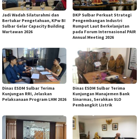
Jadi Wadah Silaturahmi dan
DKP Sulbar Perkuat Strategi
Bertukar Pengetahuan, KPw BI
Pengembangan Industri
Sulbar Gelar Capacity Building
Rumput Laut Berkelanjutan
Wartawan 2026
pada Forum Internasional PAIR
Annual Meeting 2026
Dinas ESDM Sulbar Terima
Dinas ESDM Sulbar Terima
Kunjungan RRI, Jelaskan
Kunjungan Manajemen Bank
Pelaksanaan Program LHM 2026
Sinarmas, Serahkan SLO
Pembangkit Listrik