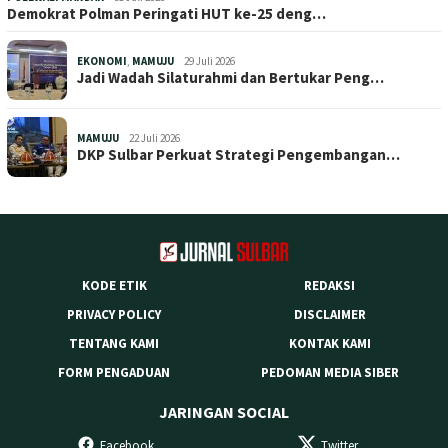
Demokrat Polman Peringati HUT ke-25 deng…
EKONOMI
,
MAMUJU
29 Juli 2026
Jadi Wadah Silaturahmi dan Bertukar Peng…
MAMUJU
22 Juli 2026
DKP Sulbar Perkuat Strategi Pengembangan…
KODE ETIK
REDAKSI
PRIVACY POLICY
DISCLAIMER
TENTANG KAMI
KONTAK KAMI
FORM PENGADUAN
PEDOMAN MEDIA SIBER
JARINGAN SOCIAL
Facebook
Twitter