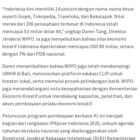
“Indonesia kini memiliki 14 unicorn dengan nama-nama besar
seperti Gojek, Tokopedia, Traveloka, dan Bukalapak. Nilai
merek dari 100 perusahaan terbesar di Indonesia telah
mencapai 53 miliar dolar AS,” ungkap Daren Tang, Direktur
Jenderal WIPO. Ia juga menyebutkan bahwa nilai ekonomi
kreatif Indonesia diperkirakan mencapai USD 90 miliar, setara
dengan 7% dari PDB nasional.
Daren menambahkan bahwa WIPO juga telah mendampingi
UMKM di Bali, meluncurkan platform edukasi CLIP untuk
kreator lokal, serta memulai proyek pelindungan batik. WIPO
juga menandatangani nota kesepahaman dengan Kementerian
Ekonomi Kreatif untuk mendukung kapasitas, pelatihan, dan
akses pembiayaan pelaku ekonomi kreatif.
Peluncuran program pembiayaan berbasis KI ini menjadi
bagian dari rangkaian IPXpose Indonesia 2025, sebuah agenda
tahunan berskala nasional yang diselenggarakan oleh
Direktorat Jenderal Kekayaan Intelektual (DJKI) Kementerian