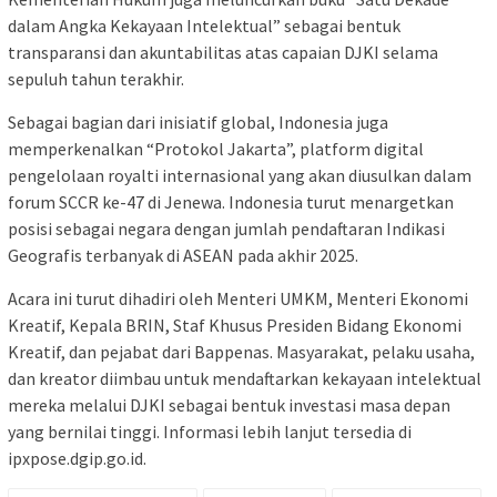
dalam Angka Kekayaan Intelektual” sebagai bentuk
transparansi dan akuntabilitas atas capaian DJKI selama
sepuluh tahun terakhir.
Sebagai bagian dari inisiatif global, Indonesia juga
memperkenalkan “Protokol Jakarta”, platform digital
pengelolaan royalti internasional yang akan diusulkan dalam
forum SCCR ke-47 di Jenewa. Indonesia turut menargetkan
posisi sebagai negara dengan jumlah pendaftaran Indikasi
Geografis terbanyak di ASEAN pada akhir 2025.
Acara ini turut dihadiri oleh Menteri UMKM, Menteri Ekonomi
Kreatif, Kepala BRIN, Staf Khusus Presiden Bidang Ekonomi
Kreatif, dan pejabat dari Bappenas. Masyarakat, pelaku usaha,
dan kreator diimbau untuk mendaftarkan kekayaan intelektual
mereka melalui DJKI sebagai bentuk investasi masa depan
yang bernilai tinggi. Informasi lebih lanjut tersedia di
ipxpose.dgip.go.id.