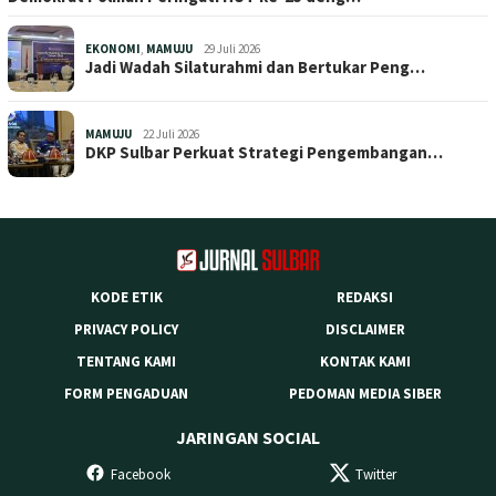
EKONOMI
,
MAMUJU
29 Juli 2026
Jadi Wadah Silaturahmi dan Bertukar Peng…
MAMUJU
22 Juli 2026
DKP Sulbar Perkuat Strategi Pengembangan…
KODE ETIK
REDAKSI
PRIVACY POLICY
DISCLAIMER
TENTANG KAMI
KONTAK KAMI
FORM PENGADUAN
PEDOMAN MEDIA SIBER
JARINGAN SOCIAL
Facebook
Twitter