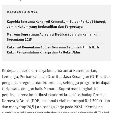
BACAAN LAINNYA
Kapolda Bersama Kakanwil Kemenkum Sulbar Perkuat Sinergi,
Jamin Hukum yang Berkeadilan dan Terpercaya
Menkum Supratman Apresiasi Dedikasi Jajaran Kemenkum
Sepanjang 2025
Kakanwil Kemenkum Sulbar Bersama Sejumlah Pimti Ikuti
Rakor Pengendalian Kinerja dan Refleksi Akhir
Ke depan diperlukan kerja bersama antar Kementerian,
Lembaga, Perbankan, dan Otoritas Jasa Keuangan (OJK) untuk
penguatan regulasi dan koordinasi, sehingga program ini dapat
terlaksana dengan baik. Menurut Supratman langkah ini
penting karena kontribusi ekonomi kreatif terhadap Produk
Domestik Bruto (PDB) nasional telah mencapai Rp1.500 triliun
dan menyerap 26,5 juta tenaga kerja pada 2024. “Kemajuan
signifikan ini juga tercermin dari peringkat Indonesia di Global