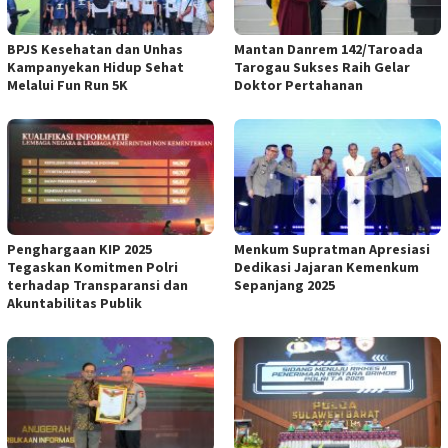
BPJS Kesehatan dan Unhas
Mantan Danrem 142/Taroada
Kampanyekan Hidup Sehat
Tarogau Sukses Raih Gelar
Melalui Fun Run 5K
Doktor Pertahanan
Penghargaan KIP 2025
Menkum Supratman Apresiasi
Tegaskan Komitmen Polri
Dedikasi Jajaran Kemenkum
terhadap Transparansi dan
Sepanjang 2025
Akuntabilitas Publik