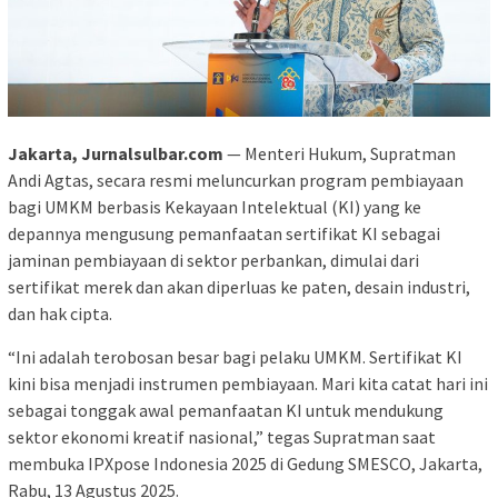
Jakarta, Jurnalsulbar.com
— Menteri Hukum, Supratman
Andi Agtas, secara resmi meluncurkan program pembiayaan
bagi UMKM berbasis Kekayaan Intelektual (KI) yang ke
depannya mengusung pemanfaatan sertifikat KI sebagai
jaminan pembiayaan di sektor perbankan, dimulai dari
sertifikat merek dan akan diperluas ke paten, desain industri,
dan hak cipta.
“Ini adalah terobosan besar bagi pelaku UMKM. Sertifikat KI
kini bisa menjadi instrumen pembiayaan. Mari kita catat hari ini
sebagai tonggak awal pemanfaatan KI untuk mendukung
sektor ekonomi kreatif nasional,” tegas Supratman saat
membuka IPXpose Indonesia 2025 di Gedung SMESCO, Jakarta,
Rabu, 13 Agustus 2025.