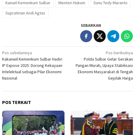
Kanwil Kemenkum Sulbar
Menteri Hukum
Sunu Tedy Maranto
Supratman Andi Agtas
SEBARKAN
Navigasi
Pos sebelumnya
Pos berikutnya
Kakanwil Kemenkum Sulbar Hadiri
Polda Sulbar Gelar Gerakan
pos
IP Expose 2025: Dorong Kekayaan
Pangan Murah, Upaya Stabilisasi
Intelektual sebagai Pilar Ekonomi
Ekonomi Masyarakat di Tengah
Nasional
Gejolak Harga
POS TERKAIT