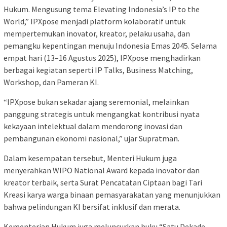
Hukum. Mengusung tema Elevating Indonesia’s IP to the
World,” IPXpose menjadi platform kolaboratif untuk
mempertemukan inovator, kreator, pelaku usaha, dan
pemangku kepentingan menuju Indonesia Emas 2045. Selama
empat hari (13–16 Agustus 2025), IPXpose menghadirkan
berbagai kegiatan seperti IP Talks, Business Matching,
Workshop, dan Pameran KI.
“IPXpose bukan sekadar ajang seremonial, melainkan
panggung strategis untuk mengangkat kontribusi nyata
kekayaan intelektual dalam mendorong inovasi dan
pembangunan ekonomi nasional,” ujar Supratman.
Dalam kesempatan tersebut, Menteri Hukum juga
menyerahkan WIPO National Award kepada inovator dan
kreator terbaik, serta Surat Pencatatan Ciptaan bagi Tari
Kreasi karya warga binaan pemasyarakatan yang menunjukkan
bahwa pelindungan KI bersifat inklusif dan merata.
Kementerian Hukum juga meluncurkan buku “Satu Dekade