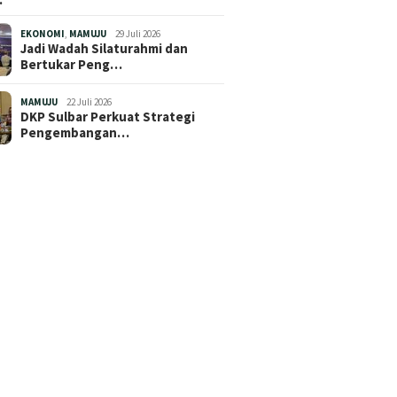
EKONOMI
,
MAMUJU
29 Juli 2026
Jadi Wadah Silaturahmi dan
Bertukar Peng…
MAMUJU
22 Juli 2026
DKP Sulbar Perkuat Strategi
Pengembangan…