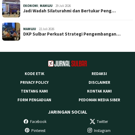
EKONOMI
,
MAMUJU
29 Juli 2026
Jadi Wadah Silaturahmi dan Bertukar Peng…
MAMUJU
22 Juli 2026
DKP Sulbar Perkuat Strategi Pengembangan…
KODE ETIK
REDAKSI
PRIVACY POLICY
DISCLAIMER
TENTANG KAMI
KONTAK KAMI
FORM PENGADUAN
PEDOMAN MEDIA SIBER
JARINGAN SOCIAL
Facebook
Twitter
Pinterest
Instagram