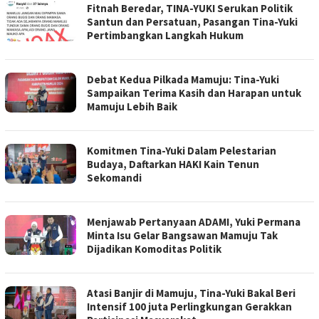
Fitnah Beredar, TINA-YUKI Serukan Politik
Santun dan Persatuan, Pasangan Tina-Yuki
Pertimbangkan Langkah Hukum
Debat Kedua Pilkada Mamuju: Tina-Yuki
Sampaikan Terima Kasih dan Harapan untuk
Mamuju Lebih Baik
Komitmen Tina-Yuki Dalam Pelestarian
Budaya, Daftarkan HAKI Kain Tenun
Sekomandi
Menjawab Pertanyaan ADAMI, Yuki Permana
Minta Isu Gelar Bangsawan Mamuju Tak
Dijadikan Komoditas Politik
Atasi Banjir di Mamuju, Tina-Yuki Bakal Beri
Intensif 100 juta Perlingkungan Gerakkan