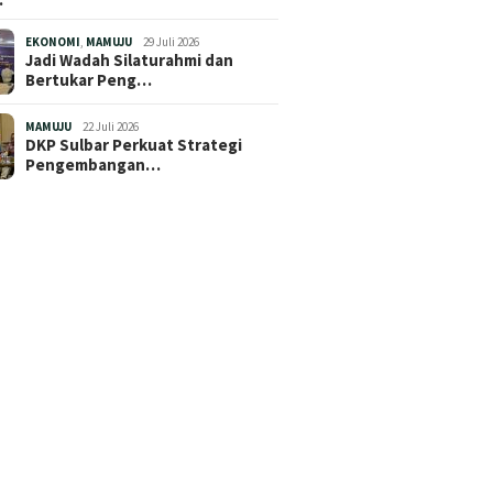
EKONOMI
,
MAMUJU
29 Juli 2026
Jadi Wadah Silaturahmi dan
Bertukar Peng…
MAMUJU
22 Juli 2026
DKP Sulbar Perkuat Strategi
Pengembangan…