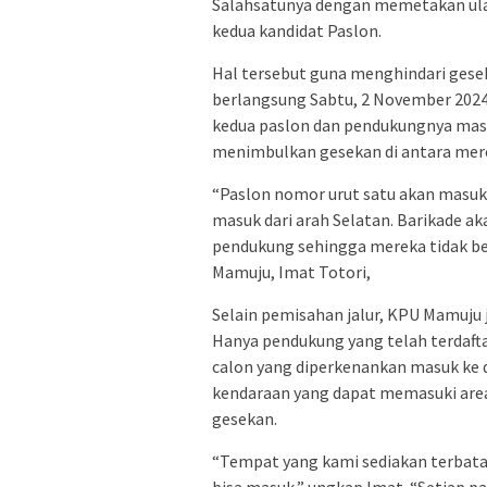
Salahsatunya dengan memetakan ula
kedua kandidat Paslon.
Hal tersebut guna menghindari gese
berlangsung Sabtu, 2 November 2024 
kedua paslon dan pendukungnya masu
menimbulkan gesekan di antara mer
“Paslon nomor urut satu akan masuk 
masuk dari arah Selatan. Barikade 
pendukung sehingga mereka tidak b
Mamuju, Imat Totori,
Selain pemisahan jalur, KPU Mamuju
Hanya pendukung yang telah terdafta
calon yang diperkenankan masuk ke 
kendaraan yang dapat memasuki are
gesekan.
“Tempat yang kami sediakan terbatas