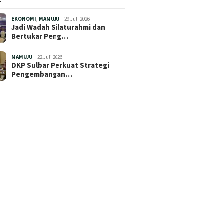
EKONOMI
,
MAMUJU
29 Juli 2026
Jadi Wadah Silaturahmi dan
Bertukar Peng…
MAMUJU
22 Juli 2026
DKP Sulbar Perkuat Strategi
Pengembangan…